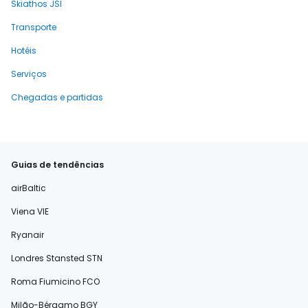
Skiathos JSI
Transporte
Hotéis
Serviços
Chegadas e partidas
Guias de tendências
airBaltic
Viena VIE
Ryanair
Londres Stansted STN
Roma Fiumicino FCO
Milão-Bérgamo BGY