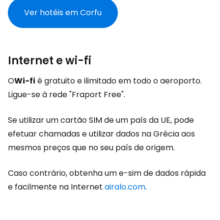
Ver hotéis em Corfu
Internet e wi-fi
O
Wi-fi
é gratuito e ilimitado em todo o aeroporto.
Ligue-se à rede "Fraport Free".
Se utilizar um cartão SIM de um país da UE, pode
efetuar chamadas e utilizar dados na Grécia aos
mesmos preços que no seu país de origem.
Caso contrário, obtenha um e-sim de dados rápida
e facilmente na Internet
airalo.com
.