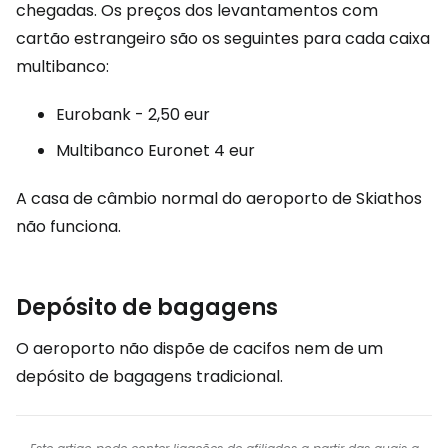
chegadas. Os preços dos levantamentos com
cartão estrangeiro são os seguintes para cada caixa
multibanco:
Eurobank -
2,50 eur
Multibanco Euronet
4 eur
A casa de câmbio normal do aeroporto de Skiathos
não funciona.
Depósito de bagagens
O aeroporto não dispõe de cacifos nem de um
depósito de bagagens tradicional.