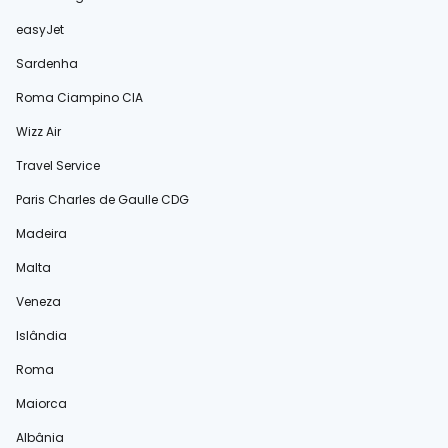
easyJet
Sardenha
Roma Ciampino CIA
Wizz Air
Travel Service
Paris Charles de Gaulle CDG
Madeira
Malta
Veneza
Islândia
Roma
Maiorca
Albânia