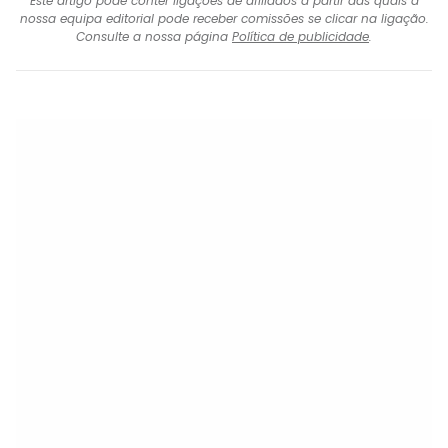
Este artigo pode conter ligações de afiliados a partir das quais a
nossa equipa editorial pode receber comissões se clicar na ligação.
Consulte a nossa página
Política de publicidade
.