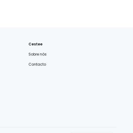
Cestee
Sobre nós
Contacto
cestee.com