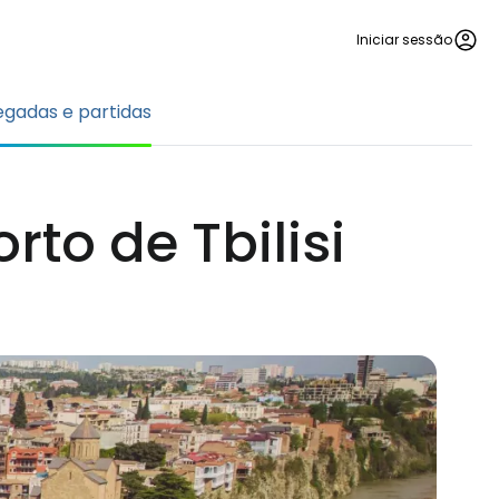
Iniciar sessão
gadas e partidas
to de Tbilisi