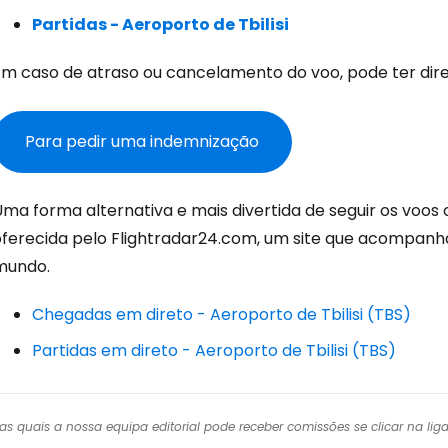
Con
Partidas - Aeroporto de Tbilisi
Em caso de atraso ou cancelamento do voo, pode ter dire
Conti
Para pedir uma indemnização
Continuar 
ma forma alternativa e mais divertida de seguir os voos o
oferecida pelo Flightradar24.com, um site que acompanh
mundo.
Chegadas em direto - Aeroporto de Tbilisi (TBS)
Partidas em direto - Aeroporto de Tbilisi (TBS)
r das quais a nossa equipa editorial pode receber comissões se clicar na l