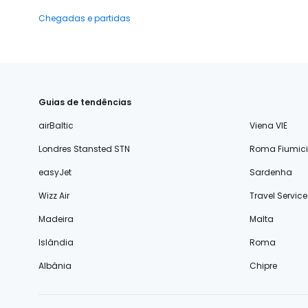
Chegadas e partidas
Guias de tendências
airBaltic
Viena VIE
Londres Stansted STN
Roma Fiumic
easyJet
Sardenha
Wizz Air
Travel Service
Madeira
Malta
Islândia
Roma
Albânia
Chipre