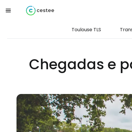
Toulouse TLS
Tran
Chegadas e pa