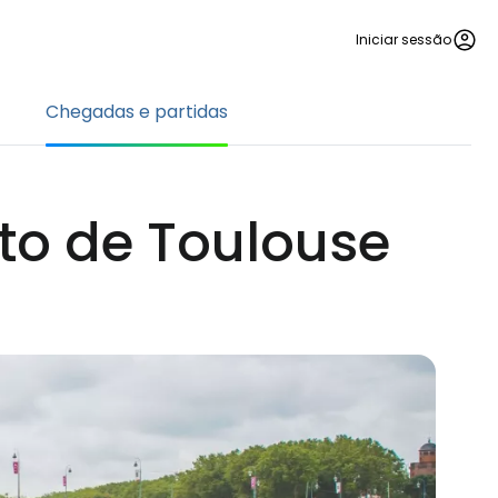
Iniciar sessão
Chegadas e partidas
to de Toulouse