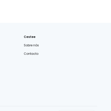
Cestee
Sobre nós
Contacto
cestee.com