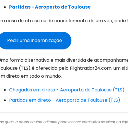
Con
Partidas - Aeroporto de Toulouse
Em caso de atraso ou de cancelamento de um voo, pode t
Conti
Pedir uma indemnização
Continuar 
Uma forma alternativa e mais divertida de acompanhame
Toulouse (TLS) é oferecida pelo Flightradar24.com, um s
em direto em todo o mundo.
Chegadas em direto - Aeroporto de Toulouse (TLS)
Partidas em direto - Aeroporto de Toulouse (TLS)
r das quais a nossa equipa editorial pode receber comissões se clicar na l