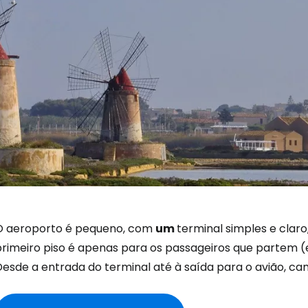
Iniciar ses
... a comunidade mundial de viajante
O aeroporto é pequeno, com
um
terminal simples e claro
primeiro piso é apenas para os passageiros que partem (
Con
Desde a entrada do terminal até à saída para o avião, c