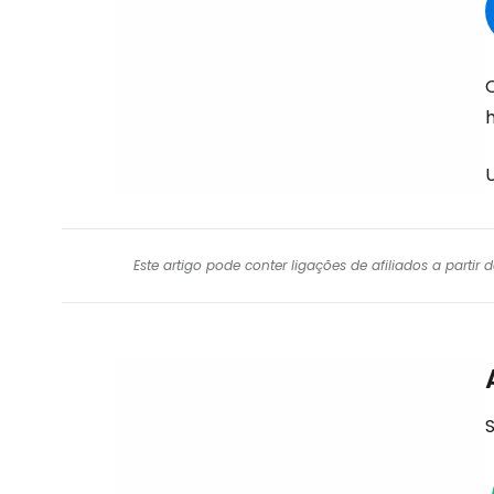
U
Este artigo pode conter ligações de afiliados a parti
S