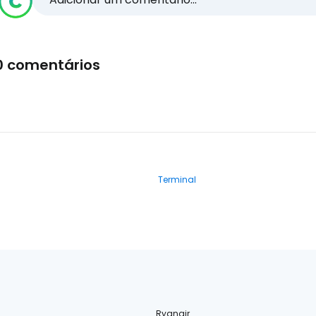
0 comentários
Terminal
Ryanair