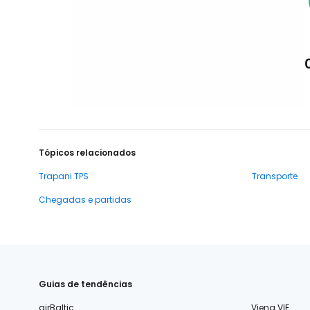
Tópicos relacionados
Trapani TPS
Transporte
Chegadas e partidas
Guias de tendências
airBaltic
Viena VIE