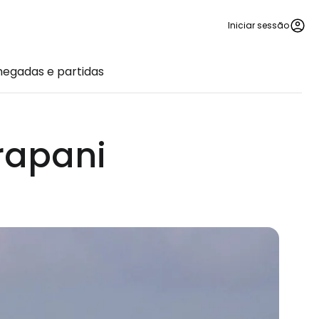
Iniciar sessão
egadas e partidas
rapani