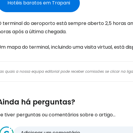
Conti
Hotéis baratos em Trapani
O terminal do aeroporto está sempre aberto 2,5 horas an
Continuar 
horas após a última chegada.
m mapa do terminal, incluindo uma visita virtual, está dis
r das quais a nossa equipa editorial pode receber comissões se clicar na l
Ainda há perguntas?
e tiver perguntas ou comentários sobre o artigo...
Adicionar um comentário...