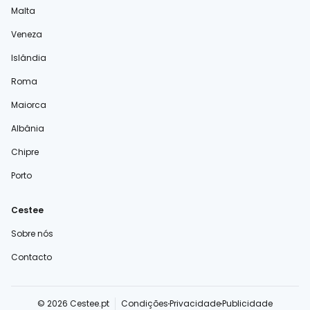
Malta
Veneza
Islândia
Roma
Maiorca
Albânia
Chipre
Porto
Cestee
Sobre nós
Contacto
© 2026 Cestee.pt
Condições
Privacidade
Publicidade