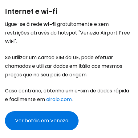
Internet e wi-fi
Ligue-se à rede
wi-fi
gratuitamente e sem
restrições através do hotspot "Venezia Airport Free
WiFi".
Se utilizar um cartão SIM da UE, pode efetuar
chamadas e utilizar dados em Itália aos mesmos
preços que no seu país de origem.
Caso contrário, obtenha um e-sim de dados rápida
e facilmente em
airalo.com
.
Ver hotéis em Veneza