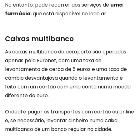
No entanto, pode recorrer aos serviços de
uma
farmácia
, que está disponível no lado ar.
Caixas multibanco
As caixas multibanco do aeroporto são operadas
apenas pela Euronet, com uma taxa de
levantamento de cerca de 5 euros e uma taxa de
câmbio desvantajosa quando o levantamento é
feito com um cartão com uma conta numa moeda
diferente do euro.
O ideal é pagar os transportes com cartão ou online
e, se necessário, levantar dinheiro numa caixa
multibanco de um banco regular na cidade.