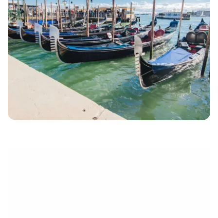
eletrónico