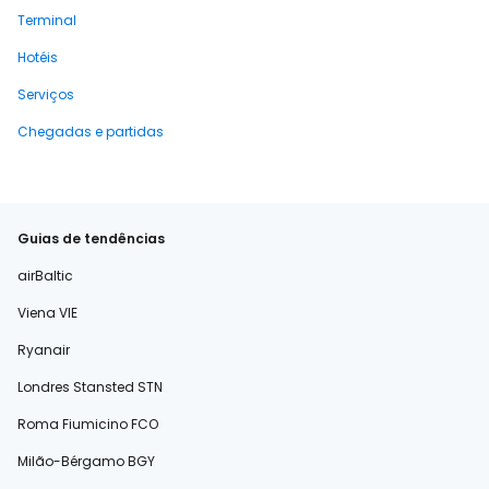
Terminal
Hotéis
Serviços
Chegadas e partidas
Guias de tendências
airBaltic
Viena VIE
Ryanair
Londres Stansted STN
Roma Fiumicino FCO
Milão-Bérgamo BGY