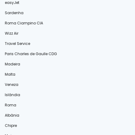
easyJet
Sardenha
Roma Ciampino CIA
Wizz Air
Travel Service
Paris Charles de Gaulle CDG
Madeira
Malta
Veneza
Islândia
Roma
Albânia
Chipre