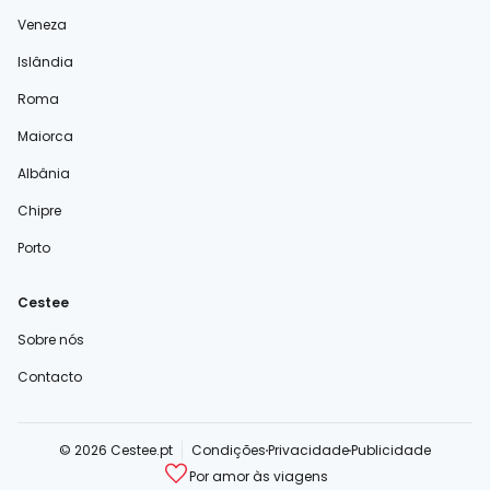
Veneza
Islândia
Roma
Maiorca
Albânia
Chipre
Porto
Cestee
Sobre nós
Contacto
© 2026 Cestee.pt
Condições
Privacidade
Publicidade
Por amor às viagens