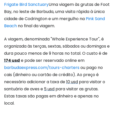
Frigate Bird Sanctuary
Uma viagem às grutas de Foot
Bay, no leste de Barbuda, uma visita rápida à única
cidade de Codrington e um mergulho na
Pink Sand
Beach
no final da viagem.
A viagem, denominada "Whole Experience Tour", é
organizada às terças, sextas, sábados ou domingos e
dura pouco menos de 9 horas no total. O custo é de
174 usd
e pode ser reservado online em
barbudaexpress.com/tours-charters
ou pago no
cais (dinheiro ou cartão de crédito). Ao preço é
necessário adicionar a taxa de
10 usd
para visitar o
santuário de aves e
5 usd
para visitar as grutas.
Estas taxas são pagas em dinheiro e apenas no
local.