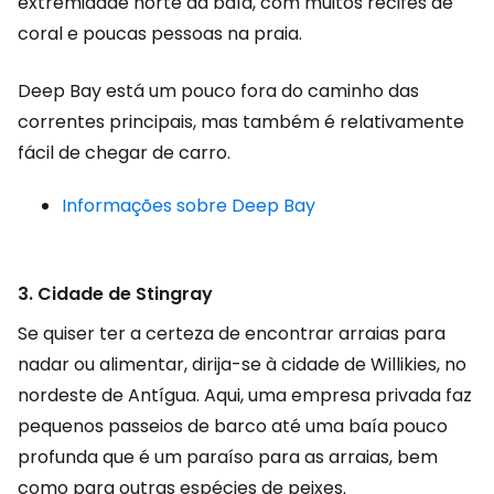
extremidade norte da baía, com muitos recifes de
coral e poucas pessoas na praia.
Deep Bay está um pouco fora do caminho das
correntes principais, mas também é relativamente
fácil de chegar de carro.
Informações sobre Deep Bay
3. Cidade de Stingray
Se quiser ter a certeza de encontrar arraias para
nadar ou alimentar, dirija-se à cidade de Willikies, no
nordeste de Antígua. Aqui, uma empresa privada faz
pequenos passeios de barco até uma baía pouco
profunda que é um paraíso para as arraias, bem
como para outras espécies de peixes.