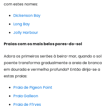
com estes nomes:
Dickenson Bay
Long Bay
Jolly Harbour
Praias com os mais belos pores-do-sol
Adora os primeiros serões à beira-mar, quando o sol
poente transforma gradualmente a areia de branca
em dourada e vermelha profunda? Então dirija-se a
estas praias:
Praia de Pigeon Point
Praia Galleon
Praia de Ffryes