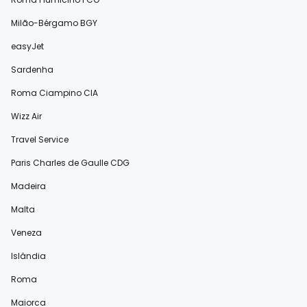
Milão-Bérgamo BGY
easyJet
Sardenha
Roma Ciampino CIA
Wizz Air
Travel Service
Paris Charles de Gaulle CDG
Madeira
Malta
Veneza
Islândia
Roma
Maiorca