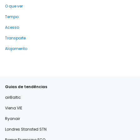
O que ver
Tempo
Acesso
Transporte
Alojamento
Guias de tendências
airBaltic
Viena VIE
Ryanair
Londres Stansted STN
Roma Fiumicino FCO