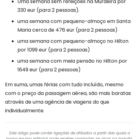
Uma semana sem refeições na Murdeira por
330 eur (para 2 pessoas).
uma semana com pequeno-almoço em Santa
Maria cerca de 476 eur (para 2 pessoas)
uma semana com pequeno-almoço no Hilton
por 1099 eur (para 2 pessoas)
uma semana com meia pensão no Hilton por
1649 eur (para 2 pessoas)
Em suma, umas férias com tudo incluído, mesmo
com o preço da passagem aérea, são mais baratas
através de uma agência de viagens do que
individualmente.
Este artigo pode conter ligações de afiliados a partir das quais a
nossa equipa editorial pode receber comissões se clicar na ligação.