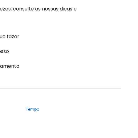
vezes, consulte as nossas dicas e
ue fazer
esso
jamento
Tempo