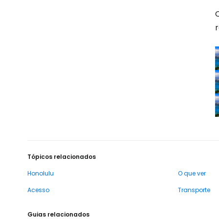
Q
Tópicos relacionados
Honolulu
O que ver
Acesso
Transporte
Guias relacionados