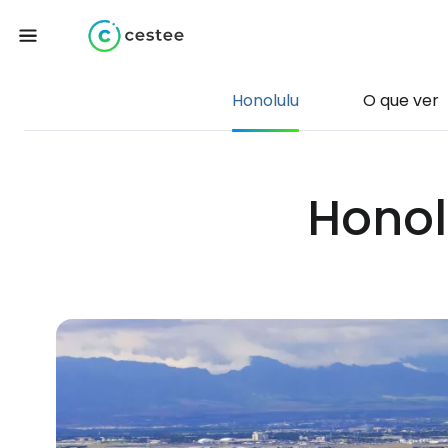
Honolulu
O que ver
Honol