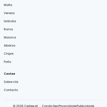
Malta
Veneza
Islândia
Roma
Maiorca
Albânia
Chipre
Porto
Cestee
Sobre nós
Contacto
© 2026 Cestee.pt
Condições
Privacidade
Publicidade