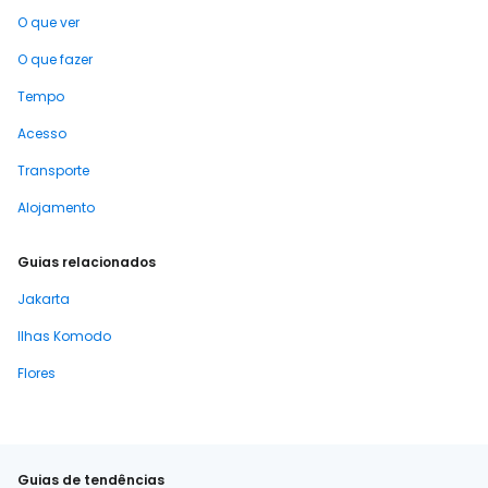
O que ver
O que fazer
Tempo
Acesso
Transporte
Alojamento
Guias relacionados
Jakarta
Ilhas Komodo
Flores
Guias de tendências