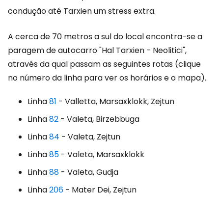
condução até Tarxien um stress extra.
A cerca de 70 metros a sul do local encontra-se a
paragem de autocarro "Hal Tarxien - Neolitici",
através da qual passam as seguintes rotas (clique
no número da linha para ver os horários e o mapa).
Linha
81
- Valletta, Marsaxklokk, Zejtun
Linha
82
- Valeta, Birzebbuga
Linha
84
- Valeta, Zejtun
Linha
85
- Valeta, Marsaxklokk
Linha
88
- Valeta, Gudja
Linha
206
- Mater Dei, Zejtun