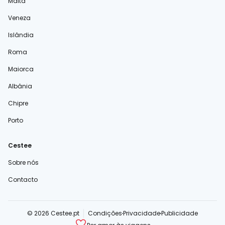
Malta
Veneza
Islândia
Roma
Maiorca
Albânia
Chipre
Porto
Cestee
Sobre nós
Contacto
© 2026 Cestee.pt
Condições
Privacidade
Publicidade