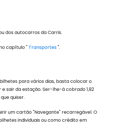
ou dos autocarros da Carris.
no capítulo "
Transportes
".
ilhetes para vários dias, basta colocar o
e sair da estação. Ser-lhe-á cobrado 1,92
que quiser.
uirir um cartão "Navegante" recarregável. O
bilhetes individuais ou como crédito em