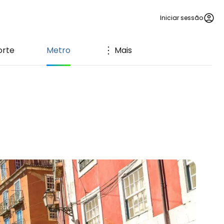
Iniciar sessão
orte
Metro
Mais