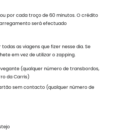
 ou por cada troço de 60 minutos. O crédito
 carregamento será efectuado
 todas as viagens que fizer nesse dia. Se
hete em vez de utilizar o zapping.
avegante (qualquer número de transbordos,
ro da Carris)
cartão sem contacto (qualquer número de
stejo