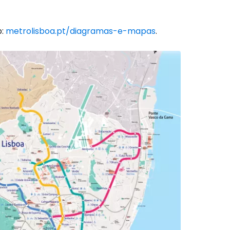
b:
metrolisboa.pt/diagramas-e-mapas
.