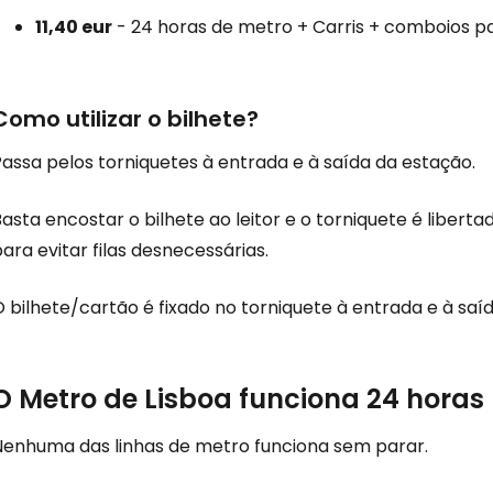
11,40 eur
- 24 horas de metro + Carris + comboios pa
Como utilizar o bilhete?
assa pelos torniquetes à entrada e à saída da estação.
asta encostar o bilhete ao leitor e o torniquete é liber
ara evitar filas desnecessárias.
 bilhete/cartão é fixado no torniquete à entrada e à saí
O Metro de Lisboa funciona 24 horas 
Nenhuma das linhas de metro funciona sem parar.