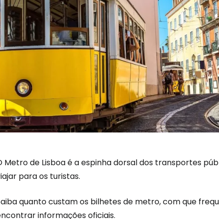
O Metro de Lisboa é a espinha dorsal dos transportes púb
iajar para os turistas.
Saiba quanto custam os bilhetes de metro, com que freq
ncontrar informações oficiais.