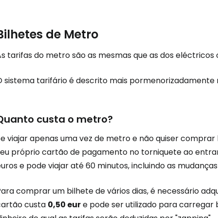
Bilhetes de Metro
As tarifas do metro são as mesmas que as dos eléctricos 
O sistema tarifário é descrito mais pormenorizadamente 
Quanto custa o metro?
Se viajar apenas uma vez de metro e não quiser comprar b
seu próprio cartão de pagamento no torniquete ao entrar 
uros e pode viajar até 60 minutos, incluindo as mudanças 
Para comprar um bilhete de vários dias, é necessário adq
cartão custa
0,50 eur
e pode ser utilizado para carregar 