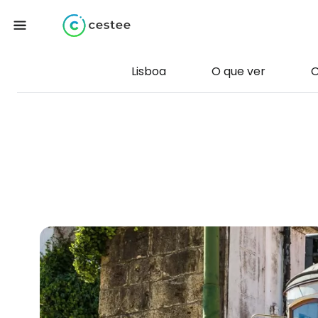
Lisboa
O que ver
O