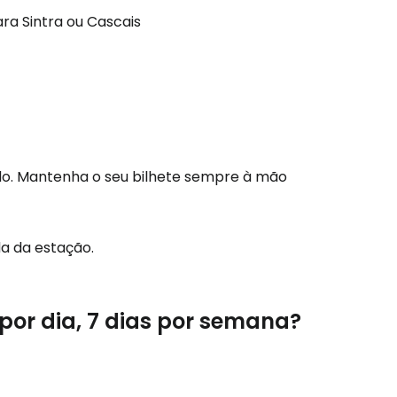
ra Sintra ou Cascais
tado. Mantenha o seu bilhete sempre à mão
da da estação.
por dia, 7 dias por semana?