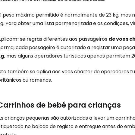
O peso máximo permitido é normalmente de 23 kg, mas na
g. Para obter uma lista pormenorizada e as condições, vi
Aplicam-se regras diferentes aos passageiros
de voos c
norma, cada passageiro é autorizado a registar uma p
kg
, mas alguns operadores turísticos apenas permitem 2
Isto também se aplica aos voos charter de operadores tur
britânicos ou romenos.
Carrinhos de bebé para crianças
As crianças pequenas são autorizadas a levar um carrinh
etiquetado no balcão de registo e entregue antes do emb
ratuito.