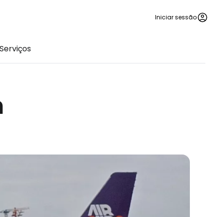
Iniciar sessão
Serviços
m