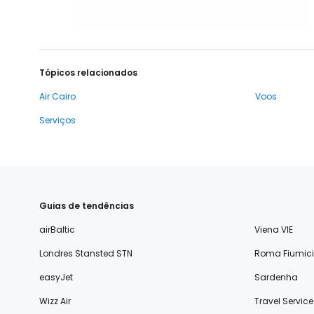
Tópicos relacionados
Air Cairo
Voos
Serviços
Guias de tendências
airBaltic
Viena VIE
Londres Stansted STN
Roma Fiumic
easyJet
Sardenha
Wizz Air
Travel Service