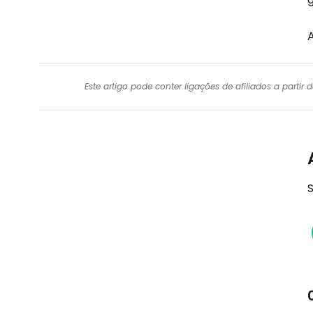
A
Este artigo pode conter ligações de afiliados a parti
S