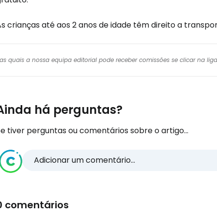
s crianças até aos 2 anos de idade têm direito a transpo
r das quais a nossa equipa editorial pode receber comissões se clicar na l
Ainda há perguntas?
e tiver perguntas ou comentários sobre o artigo...
Adicionar um comentário...
0 comentários