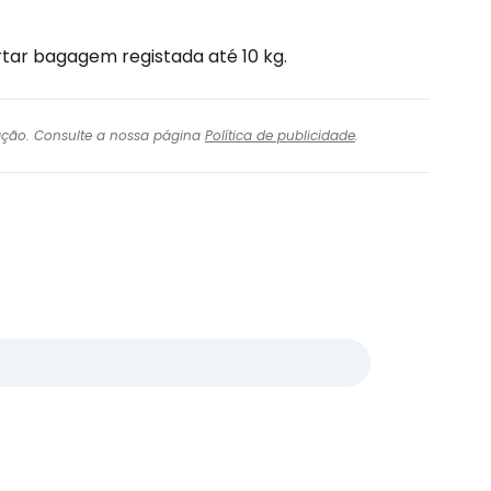
rtar bagagem registada até 10 kg.
igação. Consulte a nossa página
Política de publicidade
.