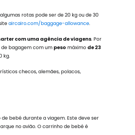
lgumas rotas pode ser de 20 kg ou de 30
site
aircairo.com/baggage-allowance
.
harter com uma agência de viagens
. Por
eça de bagagem com um
peso
máximo
de 23
0 kg.
ísticos checos, alemães, polacos,
o de bebé durante a viagem. Este deve ser
arque no avião. O carrinho de bebé é