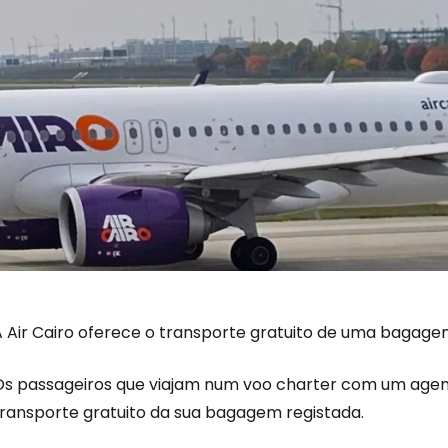
A Air Cairo oferece o transporte gratuito de uma baga
Os passageiros que viajam num voo charter com um age
transporte gratuito da sua bagagem registada.