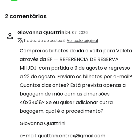
2 comentários
Giovanna Quattrini
24. 07. 2026
Traduzido de cestee.it
Ver texto original
Comprei os bilhetes de ida e volta para Valeta
através da EF — REFERÊNCIA DE RESERVA
MHJDJ, com partida a 9 de agosto e regresso
a 22 de agosto. Enviam os bilhetes por e-mail?
Quantos dias antes? Está prevista apenas a
bagagem de mão com as dimensões
40x34x18? Se eu quiser adicionar outra
bagagem, qual é o procedimento?
Giovanna Quattrini
e-mail: quattrini.entrex@gmail.com