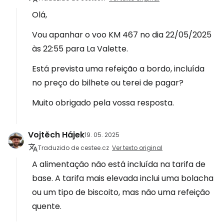
Olá,
Vou apanhar o voo KM 467 no dia 22/05/2025
às 22:55 para La Valette.
Está prevista uma refeição a bordo, incluída
no preço do bilhete ou terei de pagar?
Muito obrigado pela vossa resposta.
Vojtěch Hájek
19. 05. 2025
Traduzido de cestee.cz
Ver texto original
A alimentação não está incluída na tarifa de
base. A tarifa mais elevada inclui uma bolacha
ou um tipo de biscoito, mas não uma refeição
quente.