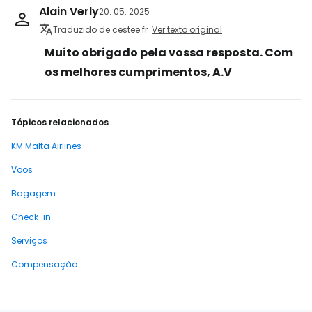
Alain Verly
20. 05. 2025
Traduzido de cestee.fr
Ver texto original
Muito obrigado pela vossa resposta. Com
os melhores cumprimentos, A.V
Tópicos relacionados
KM Malta Airlines
Voos
Bagagem
Check-in
Serviços
Compensação