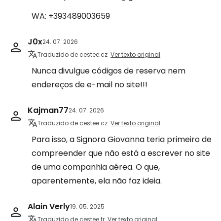
WA: +393489003659
J0x
24. 07. 2026
Traduzido de cestee.cz
Ver texto original
Nunca divulgue códigos de reserva nem
endereços de e-mail no site!!!
Kajman77
24. 07. 2026
Traduzido de cestee.cz
Ver texto original
Para isso, a Signora Giovanna teria primeiro de
compreender que não está a escrever no site
de uma companhia aérea. O que,
aparentemente, ela não faz ideia.
Alain Verly
19. 05. 2025
Traduzido de cestee.fr
Ver texto original