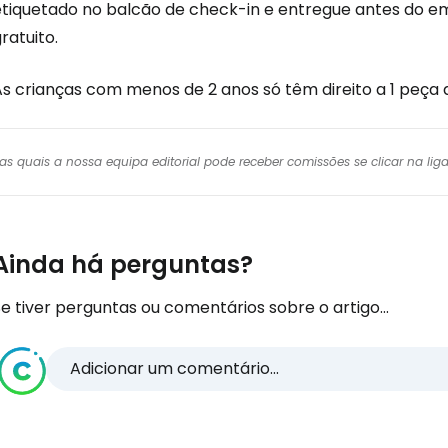
etiquetado no balcão de check-in e entregue antes do e
ratuito.
As crianças com menos de 2 anos só têm direito a 1 peça
r das quais a nossa equipa editorial pode receber comissões se clicar na l
Ainda há perguntas?
e tiver perguntas ou comentários sobre o artigo...
Adicionar um comentário...