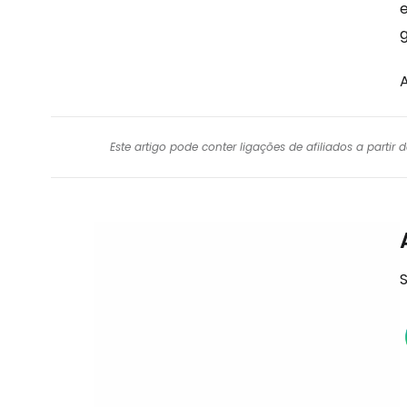
g
Este artigo pode conter ligações de afiliados a parti
S