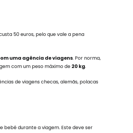
custa 50 euros, pelo que vale a pena
com uma agência de viagens
. Por norma,
agagem com um peso máximo de
20 kg
.
ncias de viagens checas, alemãs, polacas
e bebé durante a viagem. Este deve ser