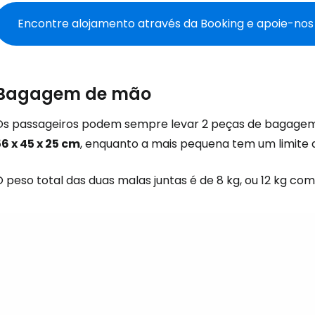
Encontre alojamento através da Booking e apoie-nos
Bagagem de mão
Os passageiros podem sempre levar 2 peças de bagagem 
56 x 45 x 25 cm
, enquanto a mais pequena tem um limite
 peso total das duas malas juntas é de 8 kg, ou 12 kg com
Iniciar ses