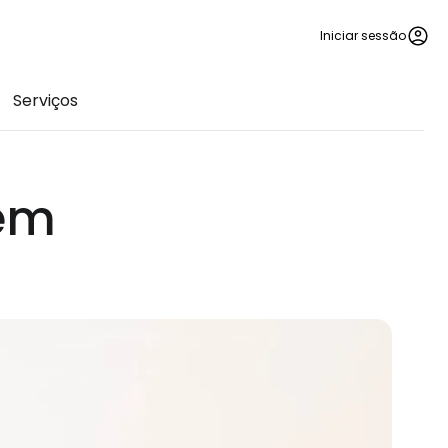
Iniciar sessão
Serviços
em