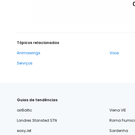
Tópicos relacionados
Animawings
Voos
Serviços
Guias de tendências
airBaltic
Viena VIE
Londres Stansted STN
Roma Fiumic
easyJet
Sardenha