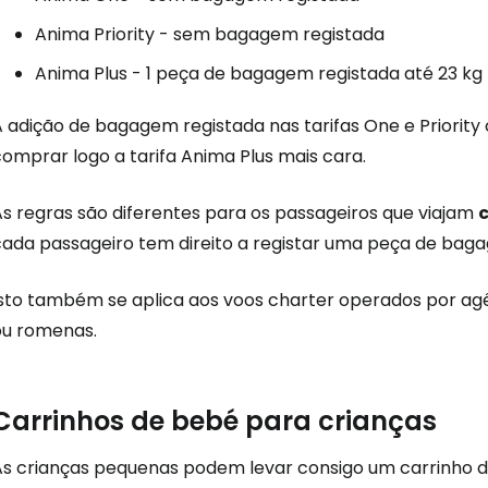
Anima Priority - sem bagagem registada
Anima Plus - 1 peça de bagagem registada até 23 kg
 adição de bagagem registada nas tarifas One e Priority 
omprar logo a tarifa Anima Plus mais cara.
As regras são diferentes para os passageiros que viajam
cada passageiro tem direito a registar uma peça de b
Isto também se aplica aos voos charter operados por agê
ou romenas.
Carrinhos de bebé para crianças
As crianças pequenas podem levar consigo um carrinho d