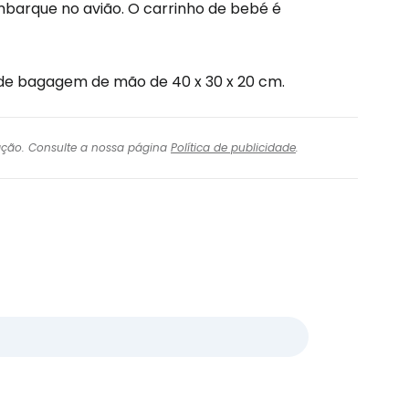
mbarque no avião. O carrinho de bebé é
 de bagagem de mão de 40 x 30 x 20 cm.
igação. Consulte a nossa página
Política de publicidade
.