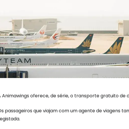
A Animawings oferece, de série, o transporte gratuito de
Os passageiros que viajam com um agente de viagens t
egistada.