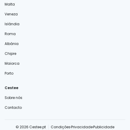
Malta
Veneza
Islândia
Roma
Albânia
Chipre
Maiorca
Porto
Cestee
Sobre nós
Contacto
© 2026 Cestee.pt
Condições
Privacidade
Publicidade