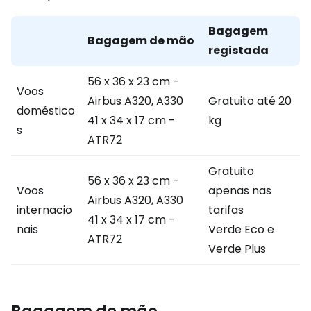
Bagagem
Bagagem de mão
registada
56 x 36 x 23 cm -
Voos
Airbus A320, A330
Gratuito até 20
doméstico
41 x 34 x 17 cm -
kg
s
ATR72
Gratuito
56 x 36 x 23 cm -
Voos
apenas nas
Airbus A320, A330
internacio
tarifas
41 x 34 x 17 cm -
nais
Verde Eco e
ATR72
Verde Plus