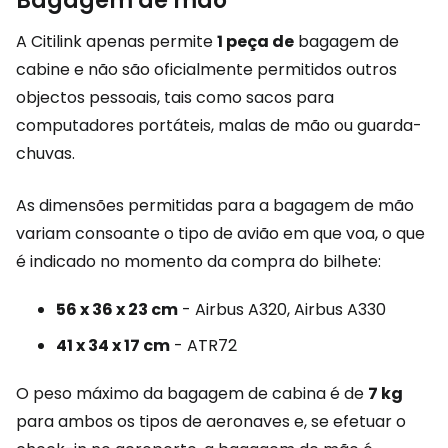
Bagagem de mão
A Citilink apenas permite
1 peça de
bagagem de
cabine e não são oficialmente permitidos outros
objectos pessoais, tais como sacos para
computadores portáteis, malas de mão ou guarda-
chuvas.
As dimensões permitidas para a bagagem de mão
variam consoante o tipo de avião em que voa, o que
é indicado no momento da compra do bilhete:
56 x 36 x 23 cm
- Airbus A320, Airbus A330
41 x 34 x 17 cm
- ATR72
O peso máximo da bagagem de cabina é de
7 kg
para ambos os tipos de aeronaves e, se efetuar o