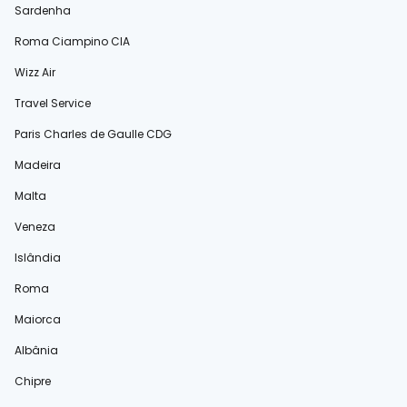
Sardenha
Roma Ciampino CIA
Wizz Air
Travel Service
Paris Charles de Gaulle CDG
Madeira
Malta
Veneza
Islândia
Roma
Maiorca
Albânia
Chipre