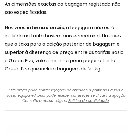
As dimensões exactas da bagagem registada não
são especificadas.
Nos voos
internacionais
, a bagagem não está
incluída na tarifa básica mais económica. Uma vez
que a taxa para a adição posterior de bagagem é
superior à diferença de preço entre as tarifas Basic
e Green Eco, vale sempre a pena pagar a tarifa
Green Eco que inclui a bagagem de 20 kg.
Este artigo pode conter ligações de afiliados a partir das quais a
nossa equipa editorial pode receber comissões se clicar na ligação.
Consulte a nossa página
Política de publicidade
.