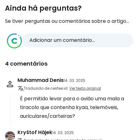
Ainda há perguntas?
Se tiver perguntas ou comentários sobre o artigo...
Adicionar um comentário...
4 comentários
Muhammad Denis
14. 03. 2025
Traduzido de cestee.id
Ver texto original
É permitido levar para o avião uma mala a
tiracolo que contenha kyaa, telemóveis,
auriculares/carteiras?
Kryštof Hájek
14. 03. 2025