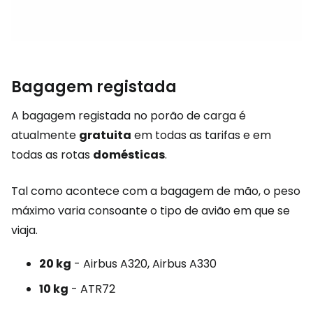
Bagagem registada
A bagagem registada no porão de carga é
atualmente
gratuita
em todas as tarifas e em
todas as rotas
domésticas
.
Tal como acontece com a bagagem de mão, o peso
máximo varia consoante o tipo de avião em que se
viaja.
20 kg
- Airbus A320, Airbus A330
10 kg
- ATR72