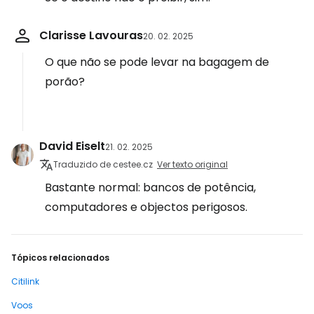
Clarisse Lavouras
20. 02. 2025
O que não se pode levar na bagagem de
porão?
David Eiselt
21. 02. 2025
Traduzido de cestee.cz
Ver texto original
Bastante normal: bancos de potência,
computadores e objectos perigosos.
Tópicos relacionados
Citilink
Voos