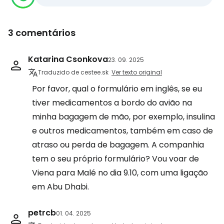
3 comentários
Katarina Csonkova
23. 09. 2025
Traduzido de cestee.sk
Ver texto original
Por favor, qual o formulário em inglês, se eu
tiver medicamentos a bordo do avião na
minha bagagem de mão, por exemplo, insulina
e outros medicamentos, também em caso de
atraso ou perda de bagagem. A companhia
tem o seu próprio formulário? Vou voar de
Viena para Malé no dia 9.10, com uma ligação
em Abu Dhabi.
petrcb
01. 04. 2025