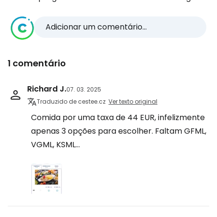
Adicionar um comentário...
1 comentário
Richard J.
07. 03. 2025
Traduzido de cestee.cz
Ver texto original
Comida por uma taxa de 44 EUR, infelizmente
apenas 3 opções para escolher. Faltam GFML,
VGML, KSML...