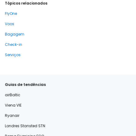
Tópicos relacionados
FlyOne
Voos
Bagagem
Check-in
Serviços
Guias de tendências
airBaltic
Viena VIE
Ryanair
Londres Stansted STN