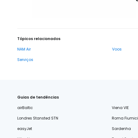
Tópicos relacionados
NAM Air
Voos
Serviços
Guias de tendências
airBaltic
Viena VIE
Londres Stansted STN
Roma Fiumic
easyJet
Sardenha