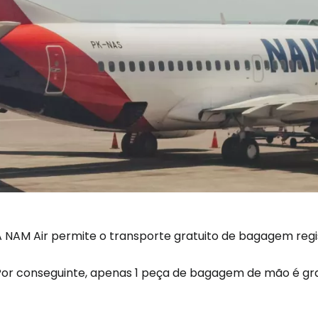
A NAM Air permite o transporte gratuito de bagagem regi
Por conseguinte, apenas 1 peça de bagagem de mão é gra