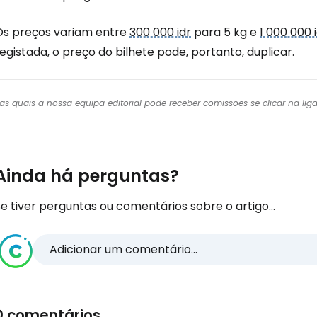
Os preços variam entre
300 000 idr
para 5 kg e
1 000 000 
egistada, o preço do bilhete pode, portanto, duplicar.
r das quais a nossa equipa editorial pode receber comissões se clicar na l
Ainda há perguntas?
e tiver perguntas ou comentários sobre o artigo...
Adicionar um comentário...
0 comentários