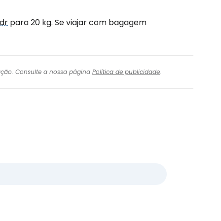
idr
para 20 kg. Se viajar com bagagem
igação. Consulte a nossa página
Política de publicidade
.