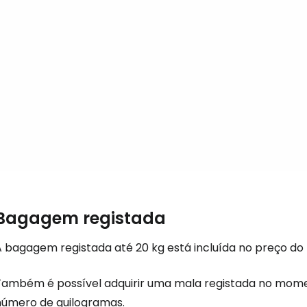
Continuar 
Bagagem registada
A bagagem registada até 20 kg está incluída no preço do 
Também é possível adquirir uma mala registada no mom
número de quilogramas.