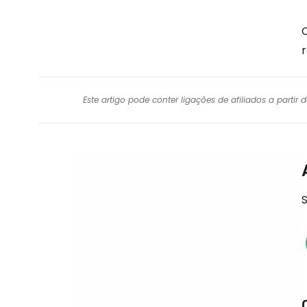
r
Este artigo pode conter ligações de afiliados a parti
S