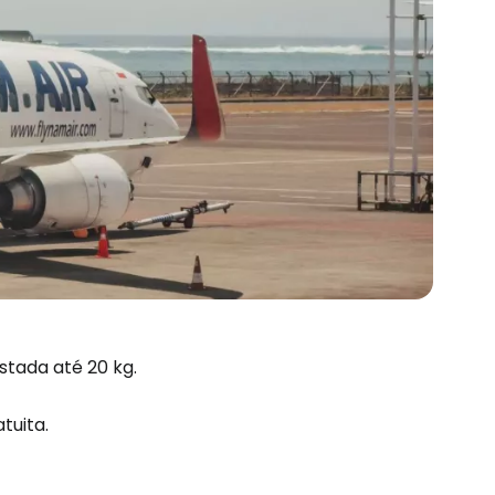
stada até 20 kg.
tuita.