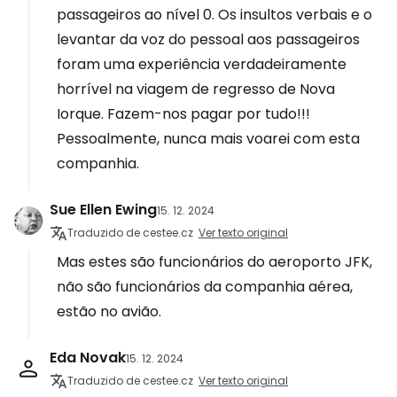
passageiros ao nível 0. Os insultos verbais e o
levantar da voz do pessoal aos passageiros
foram uma experiência verdadeiramente
horrível na viagem de regresso de Nova
Iorque. Fazem-nos pagar por tudo!!!
Pessoalmente, nunca mais voarei com esta
companhia.
Sue Ellen Ewing
15. 12. 2024
Traduzido de cestee.cz
Ver texto original
Mas estes são funcionários do aeroporto JFK,
não são funcionários da companhia aérea,
estão no avião.
Eda Novak
15. 12. 2024
Traduzido de cestee.cz
Ver texto original