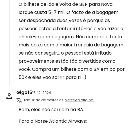
O bilhete de ida e volta de BER para Nova
Iorque custa 5-7 mil. O facto de a bagagem
ser despachada duas vezes é porque as
pessoas estão a tentar irritá-las e vão fazer o
check-in sem bagagem. Não compre a tarifa
mais baixa com a maior franquia de bagagem
se não conseguir... o pessoal está irritado...
provavelmente estão tão divertidos como
você. Compra um bilhete com a BA em bc por
50k e eles vão sorrir para ti.-)
Gigo15
15. 12. 2024
Traduzido de cestee.cz
Ver texto original
Bem, eles não sorriem na BA.
Para a Norse Atlantic Airways: