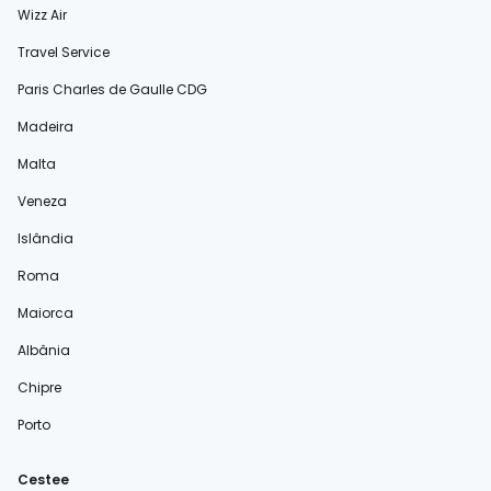
Wizz Air
Travel Service
Paris Charles de Gaulle CDG
Madeira
Malta
Veneza
Islândia
Roma
Maiorca
Albânia
Chipre
Porto
Cestee