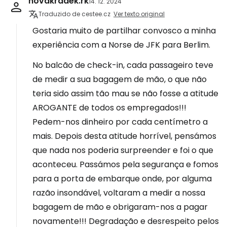
novakradek.rk
14. 12. 2024
Traduzido de cestee.cz
Ver texto original
Gostaria muito de partilhar convosco a minha
experiência com a Norse de JFK para Berlim.
No balcão de check-in, cada passageiro teve
de medir a sua bagagem de mão, o que não
teria sido assim tão mau se não fosse a atitude
AROGANTE de todos os empregados!!!
Pedem-nos dinheiro por cada centímetro a
mais. Depois desta atitude horrível, pensámos
que nada nos poderia surpreender e foi o que
aconteceu. Passámos pela segurança e fomos
para a porta de embarque onde, por alguma
razão insondável, voltaram a medir a nossa
bagagem de mão e obrigaram-nos a pagar
novamente!!! Degradação e desrespeito pelos