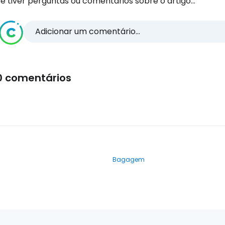
e tiver perguntas ou comentários sobre o artigo...
Adicionar um comentário...
0 comentários
Bagagem