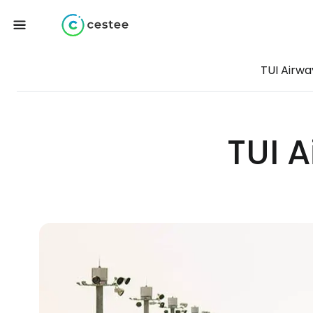
TUI Airwa
TUI 