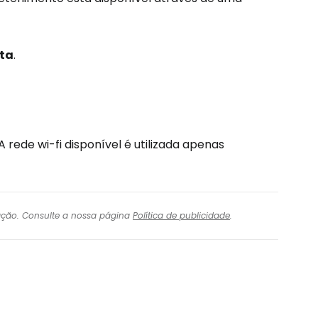
ita
.
 rede wi-fi disponível é utilizada apenas
igação. Consulte a nossa página
Política de publicidade
.