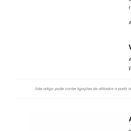
r
A
Este artigo pode conter ligações de afiliados a parti