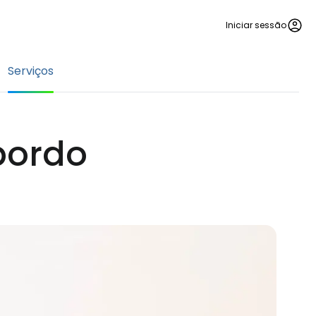
Iniciar sessão
Serviços
bordo