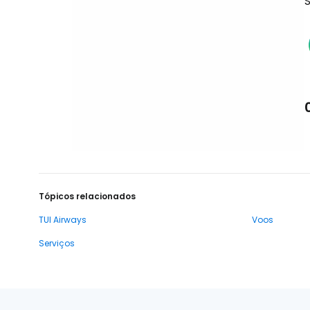
S
Tópicos relacionados
TUI Airways
Voos
Serviços