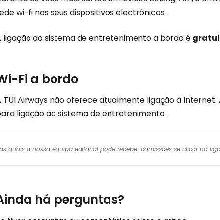
ede wi-fi nos seus dispositivos electrónicos.
A ligação ao sistema de entretenimento a bordo é
gratu
Wi-Fi a bordo
 TUI Airways não oferece atualmente ligação à Internet. A
para ligação ao sistema de entretenimento.
r das quais a nossa equipa editorial pode receber comissões se clicar na l
Ainda há perguntas?