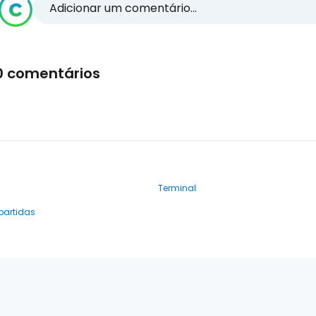
Adicionar um comentário...
0 comentários
Terminal
partidas