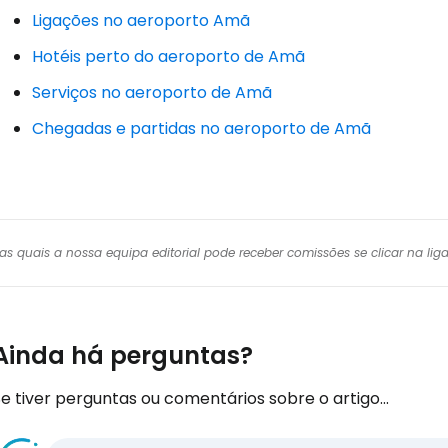
Ligações no aeroporto Amã
Hotéis perto do aeroporto de Amã
Serviços no aeroporto de Amã
Chegadas e partidas no aeroporto de Amã
r das quais a nossa equipa editorial pode receber comissões se clicar na l
Ainda há perguntas?
e tiver perguntas ou comentários sobre o artigo...