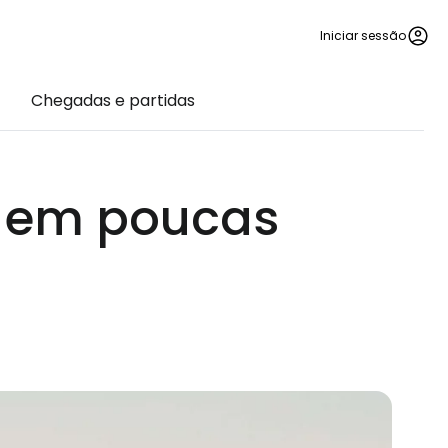
Iniciar sessão
Chegadas e partidas
ã em poucas