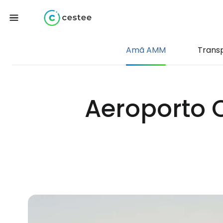
Amã AMM
Trans
Aeroporto 