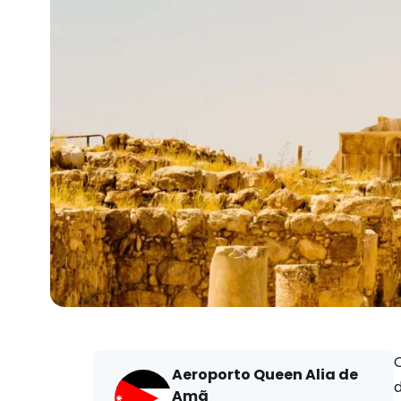
O
Aeroporto Queen Alia de
Amã