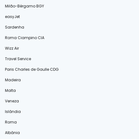
Milão-Bérgamo BGY
easyJet
Sardenha
Roma Ciampino CIA
Wizz Air
Travel Service
Paris Charles de Gaulle CDG
Madeira
Malta
Veneza
Islândia
Roma
Albânia