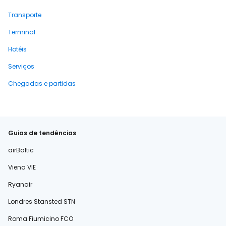
Transporte
Terminal
Hotéis
Serviços
Chegadas e partidas
Guias de tendências
airBaltic
Viena VIE
Ryanair
Londres Stansted STN
Roma Fiumicino FCO