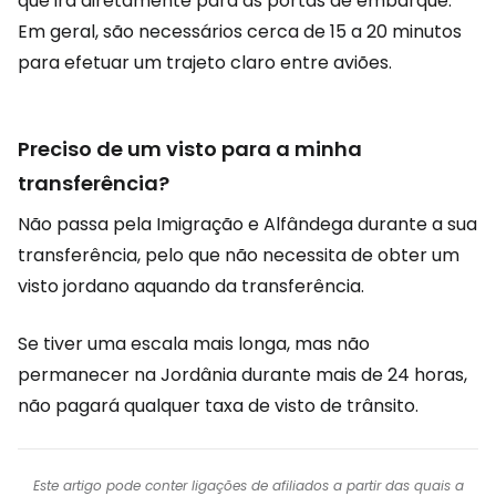
que irá diretamente para as portas de embarque.
Em geral, são necessários cerca de 15 a 20 minutos
para efetuar um trajeto claro entre aviões.
Preciso de um visto para a minha
transferência?
Não passa pela Imigração e Alfândega durante a sua
transferência, pelo que não necessita de obter um
visto jordano aquando da transferência.
Se tiver uma escala mais longa, mas não
permanecer na Jordânia durante mais de 24 horas,
não pagará qualquer taxa de visto de trânsito.
Este artigo pode conter ligações de afiliados a partir das quais a