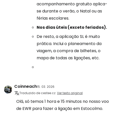
acompanhamento gratuito aplica-
se durante o verão, o Natal ou as
férias escolares.
Nos dias úteis (exceto feriados).
De resto, a aplicação SL é muito
prática. Inclui o planeamento da
viagem, a compra de bilhetes, o
mapa de todas as ligações, etc.
Coinneach
15. 03. 2026
Traduzido de cestee.cz
Ver texto original
Olá, só temos 1 hora e 15 minutos no nosso voo
de EWR para fazer a ligação em Estocolmo.