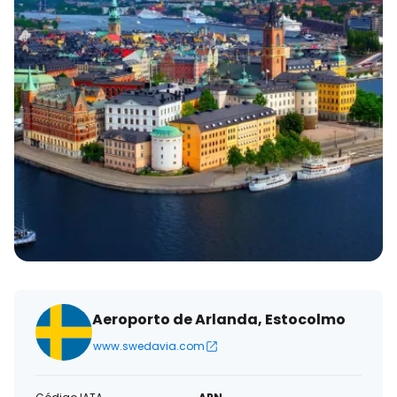
eletrónico
Aeroporto de Arlanda, Estocolmo
www.swedavia.com