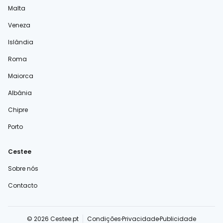
Malta
Veneza
Islândia
Roma
Maiorca
Albânia
Chipre
Porto
Cestee
Sobre nós
Contacto
© 2026 Cestee.pt
Condições
Privacidade
Publicidade