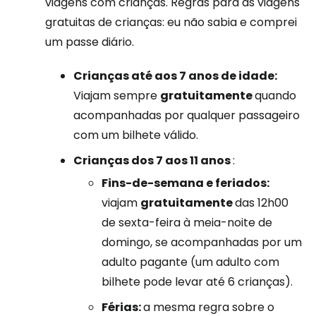
viagens com crianças. Regras para as viagens
gratuitas de crianças: eu não sabia e comprei
um passe diário.
Crianças até aos 7 anos de idade:
Viajam sempre
gratuitamente
quando
acompanhadas por qualquer passageiro
com um bilhete válido.
Crianças dos 7 aos 11 anos
:
Fins-de-semana e feriados:
viajam
gratuitamente
das 12h00
de sexta-feira à meia-noite de
domingo, se acompanhadas por um
adulto pagante (um adulto com
bilhete pode levar até 6 crianças).
Férias:
a mesma regra sobre o