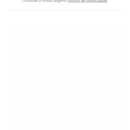
Consulte a nossa página
Política de publicidade
.