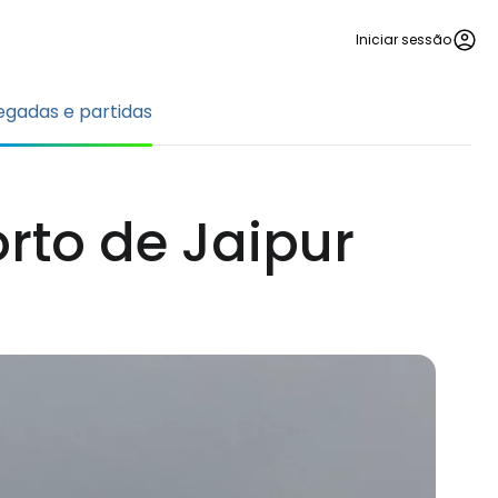
Iniciar sessão
gadas e partidas
rto de Jaipur