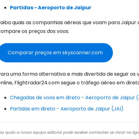
Con
Partidas - Aeroporto de Jaipur
Saiba quais as companhias aéreas que voam para Jaipur
Conti
compare os preços dos voos.
Comparar preços em skyscanner.com
Continuar 
ara uma forma alternativa e mais divertida de seguir os 
online, Flightradar24.com segue o tráfego aéreo em dire
Chegadas de voos em direto - Aeroporto de Jaipur (
Partidas em direto - Aeroporto de Jaipur (JAI)
r das quais a nossa equipa editorial pode receber comissões se clicar na l