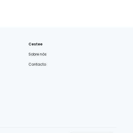
Cestee
Sobre nós
Contacto
cestee.com