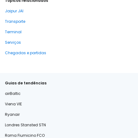
Tópicos relacionados
Jaipur JAI
Transporte
Terminal
Serviços
Chegadas e partidas
Guias de tendências
airBaltic
Viena VIE
Ryanair
Londres Stansted STN
Roma Fiumicino FCO