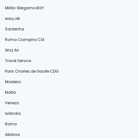
Milão-Bérgamo BGY
easyJet
Sardenha
Roma Ciampino CIA
Wizz Air
Travel Service
Paris Charles de Gaulle CDG
Madeira
Malta
Veneza
Islândia
Roma
Albânia