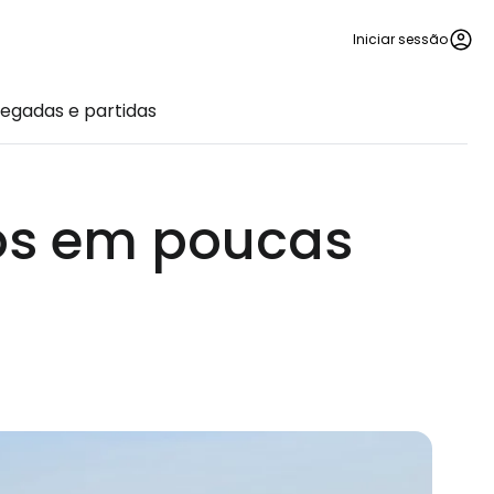
Iniciar sessão
egadas e partidas
os em poucas