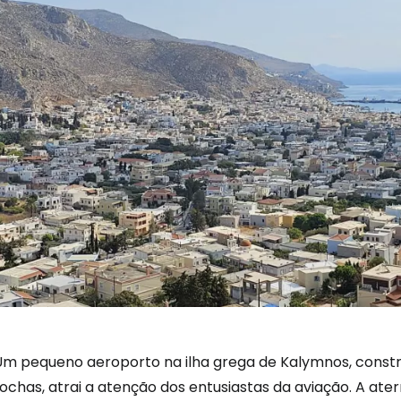
Um pequeno aeroporto na ilha grega de Kalymnos, const
rochas, atrai a atenção dos entusiastas da aviação. A a