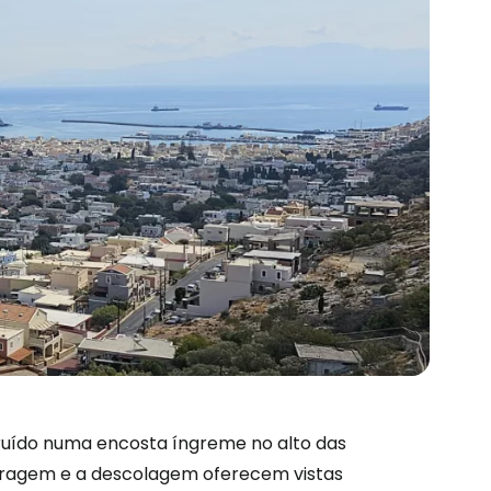
ruído numa encosta íngreme no alto das
terragem e a descolagem oferecem vistas