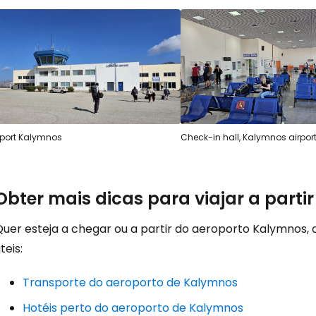
Continuar 
rport Kalymnos
Check-in hall, Kalymnos airpor
Obter mais dicas para viajar a part
Quer esteja a chegar ou a partir do aeroporto Kalymnos,
teis:
Transporte do aeroporto de Kalymnos
Hotéis perto do aeroporto de Kalymnos