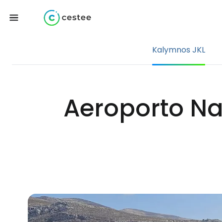
Kalymnos JKL
Aeroporto N