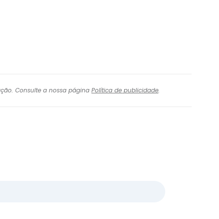
igação. Consulte a nossa página
Política de publicidade
.