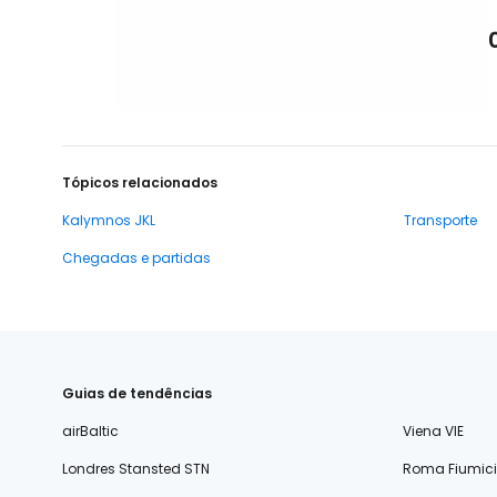
Tópicos relacionados
Kalymnos JKL
Transporte
Chegadas e partidas
Guias de tendências
airBaltic
Viena VIE
Londres Stansted STN
Roma Fiumic