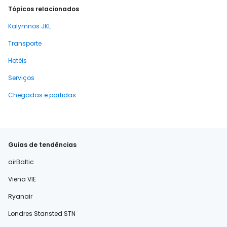
Tópicos relacionados
Kalymnos JKL
Transporte
Hotéis
Serviços
Chegadas e partidas
Guias de tendências
airBaltic
Viena VIE
Ryanair
Londres Stansted STN