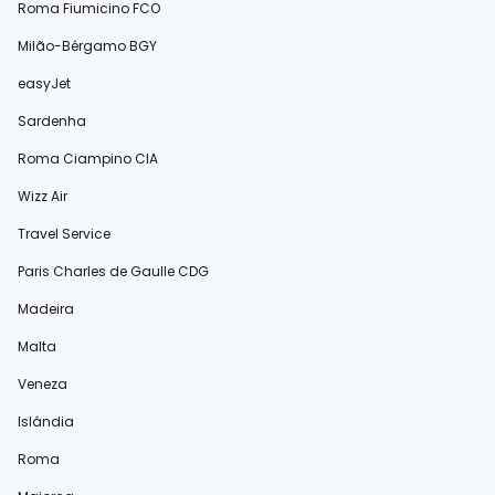
Roma Fiumicino FCO
Milão-Bérgamo BGY
easyJet
Sardenha
Roma Ciampino CIA
Wizz Air
Travel Service
Paris Charles de Gaulle CDG
Madeira
Malta
Veneza
Islândia
Roma