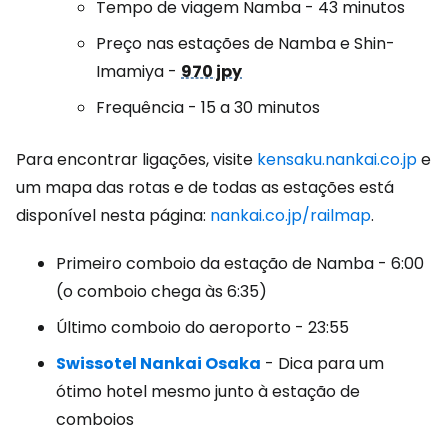
Tempo de viagem Namba - 43 minutos
Preço nas estações de Namba e Shin-
Imamiya -
970 jpy
Frequência - 15 a 30 minutos
Para encontrar ligações, visite
kensaku.nankai.co.jp
e
um mapa das rotas e de todas as estações está
disponível nesta página:
nankai.co.jp/railmap
.
Primeiro comboio da estação de Namba - 6:00
(o comboio chega às 6:35)
Último comboio do aeroporto - 23:55
Swissotel Nankai Osaka
- Dica para um
ótimo hotel mesmo junto à estação de
comboios