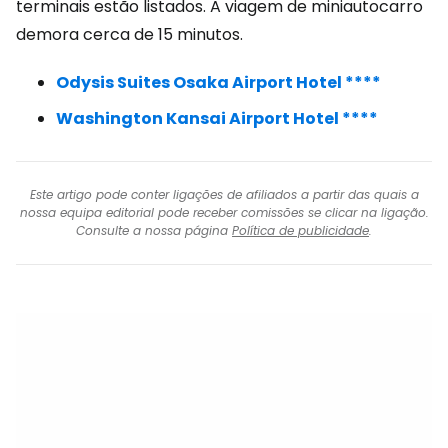
terminais estão listados. A viagem de miniautocarro
demora cerca de 15 minutos.
Odysis Suites Osaka Airport Hotel ****
Washington Kansai Airport Hotel ****
Este artigo pode conter ligações de afiliados a partir das quais a
nossa equipa editorial pode receber comissões se clicar na ligação.
Consulte a nossa página
Política de publicidade
.