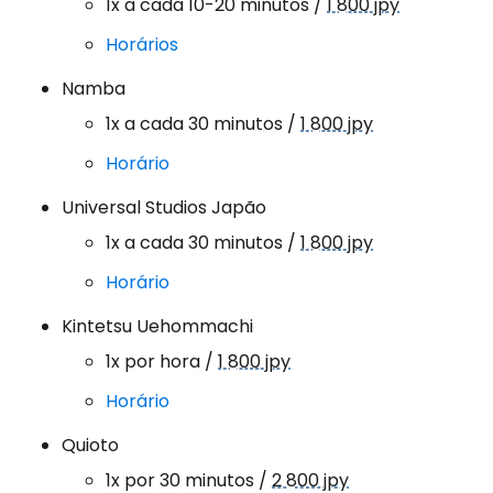
1x a cada 10-20 minutos /
1 800 jpy
Horários
Namba
1x a cada 30 minutos /
1 800 jpy
Horário
Universal Studios Japão
1x a cada 30 minutos /
1 800 jpy
Horário
Kintetsu Uehommachi
1x por hora /
1 800 jpy
Horário
Quioto
1x por 30 minutos /
2 800 jpy