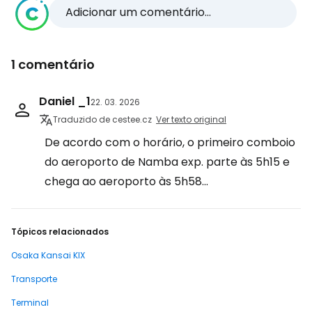
Adicionar um comentário...
1 comentário
Daniel _1
22. 03. 2026
Traduzido de cestee.cz
Ver texto original
De acordo com o horário, o primeiro comboio
do aeroporto de Namba exp. parte às 5h15 e
chega ao aeroporto às 5h58...
Tópicos relacionados
Osaka Kansai KIX
Transporte
Terminal