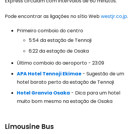
Express circulam com intervalos de 60 minutos.
Pode encontrar as ligações no sítio Web
westjr.co.jp
.
Primeiro comboio do centro
5:54 da estação de Tennoji
6:22 da estação de Osaka
Último comboio do aeroporto - 23:09
APA Hotel Tennoji Ekimae
- Sugestão de um
hotel barato perto da estação de Tennoji
Hotel Granvia Osaka
- Dica para um hotel
muito bom mesmo na estação de Osaka
Limousine Bus