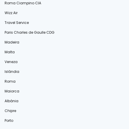
Roma Ciampino CIA
Wizz Air
Travel Service
Paris Charles de Gaulle CDG
Madeira
Malta
Veneza
Islândia
Roma
Maiorca
Albânia
Chipre
Porto