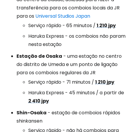
transferência para os comboios locais da JR
para os
Universal Studios Japan
Serviço rápido - 65 minutos /
1 210 jpy
Haruka Express - os comboios não param
nesta estação
Estação de Osaka
- uma estação no centro
do distrito de Umeda e um ponto de ligação
para os comboios regulares da JR
Serviço rápido - 71 minutos /
1 210 jpy
Haruka Express - 45 minutos / a partir de
2 410 jpy
Shin-Osaka
- estação de comboios rápidos
shinkansen
Serviço rápido - não há comboios para