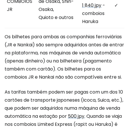
COMBOIOS
de Osaka, Shin-
1 840 jpy
-
✓
JR
Osaka,
comboios
Quioto e outros
Haruka
Os bilhetes para ambas as companhias ferroviárias
(JR e Nankai) são sempre adquiridos antes de entrar
na plataforma, nas máquinas de venda automática
(apenas dinheiro) ou na bilheteira (pagamento
também com cartão). Os bilhetes para os
comboios JR e Nankai não são compatíveis entre si.
As tarifas também podem ser pagas com um dos 10
cartões de transporte japoneses (Icoca, Suica, etc.),
que podem ser adquiridos numa máquina de venda
automática na estação por
500 jpy
. Quando se viaja
nos comboios Limited Express (rapi:t ou Haruka) é