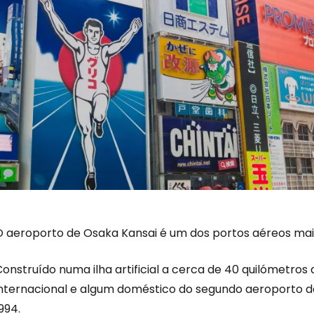
O aeroporto de Osaka Kansai é um dos portos aéreos mai
onstruído numa ilha artificial a cerca de 40 quilómetros 
internacional e algum doméstico do segundo aeroporto 
994.