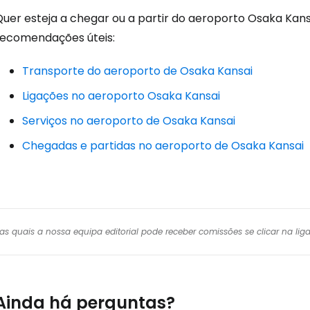
uer esteja a chegar ou a partir do aeroporto Osaka Kansa
recomendações úteis:
Transporte do aeroporto de Osaka Kansai
Ligações no aeroporto Osaka Kansai
Serviços no aeroporto de Osaka Kansai
Chegadas e partidas no aeroporto de Osaka Kansai
r das quais a nossa equipa editorial pode receber comissões se clicar na l
Ainda há perguntas?