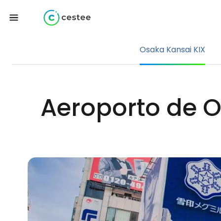
Osaka Kansai KIX
Aeroporto de 