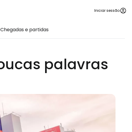
Iniciar sessão
Chegadas e partidas
oucas palavras