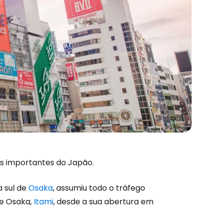
s importantes do Japão.
a sul de
Osaka
, assumiu todo o tráfego
de Osaka,
Itami
, desde a sua abertura em