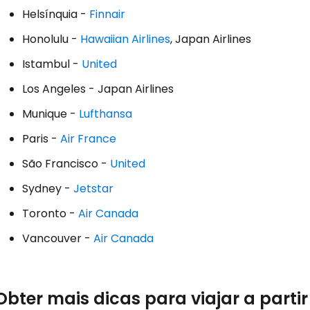
Helsínquia -
Finnair
Conti
Honolulu -
Hawaiian Airlines
, Japan Airlines
Istambul -
United
Los Angeles - Japan Airlines
Continuar 
Munique -
Lufthansa
Paris -
Air France
São Francisco -
United
Sydney -
Jetstar
Toronto -
Air Canada
Vancouver -
Air Canada
Obter mais dicas para viajar a parti