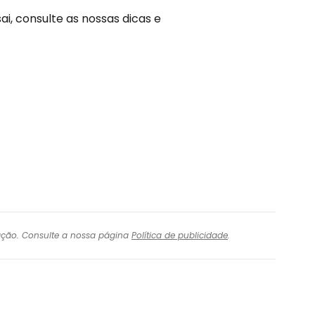
i, consulte as nossas dicas e
igação. Consulte a nossa página
Política de publicidade
.