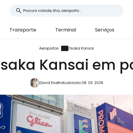
Transporte
Terminal
Serviços
Aeroportos
Osaka Kansai
Osaka Kansai em p
David Eiselt
atualizado 08. 03. 2026