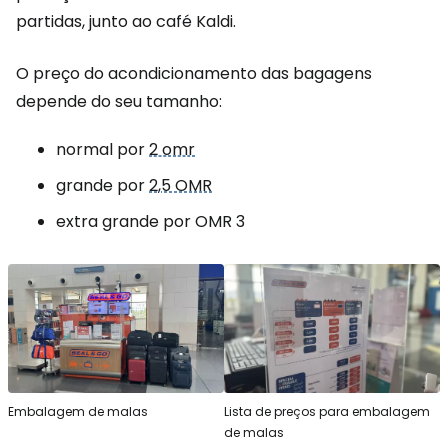
partidas, junto ao café Kaldi.
O preço do acondicionamento das bagagens
depende do seu tamanho:
normal por
2 omr
grande por
2,5 OMR
extra grande por OMR 3
Embalagem de malas
Lista de preços para embalagem
de malas