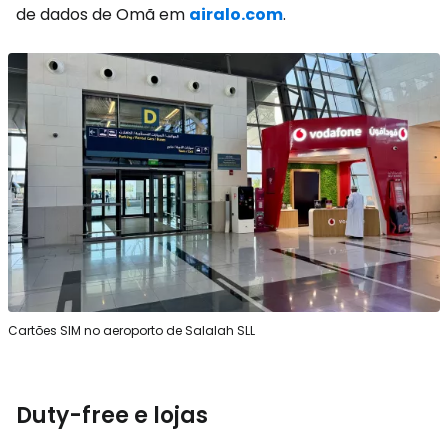
de dados de Omã em
airalo.com
.
Cartões SIM no aeroporto de Salalah SLL
Duty-free e lojas