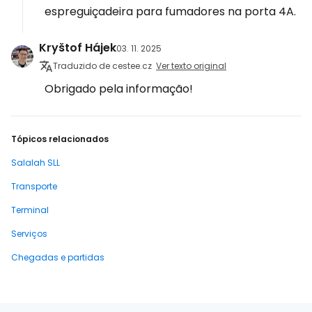
espreguiçadeira para fumadores na porta 4A.
Kryštof Hájek
03. 11. 2025
Traduzido de cestee.cz
Ver texto original
Obrigado pela informação!
Tópicos relacionados
Salalah SLL
Transporte
Terminal
Serviços
Chegadas e partidas