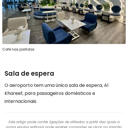
Café nas partidas
Sala de espera
O aeroporto tem uma única sala de espera, Al
Khareef, para passageiros domésticos e
internacionais.
Este artigo pode conter ligações de afiliados a partir das quais a
nossa equipa editorial pode receber comissões se clicar na ligação.