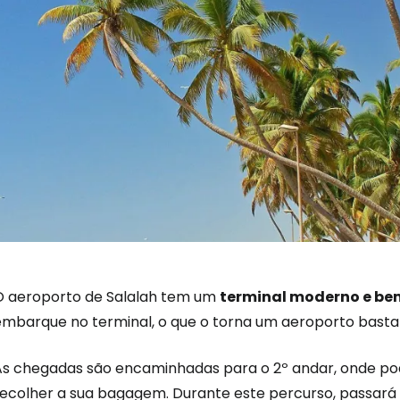
O aeroporto de Salalah tem um
terminal moderno e be
embarque no terminal, o que o torna um aeroporto bast
As chegadas são encaminhadas para o 2º andar, onde pod
recolher a sua bagagem. Durante este percurso, passará 