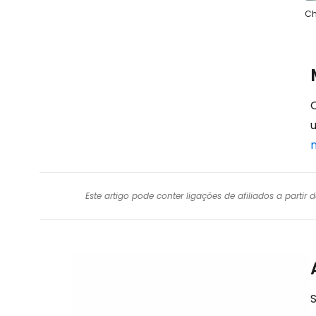
Ch
Este artigo pode conter ligações de afiliados a parti
S