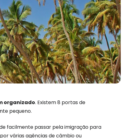
m organizado
. Existem 8 portas de
ante pequeno.
e facilmente passar pela imigração para
por várias agências de câmbio ou