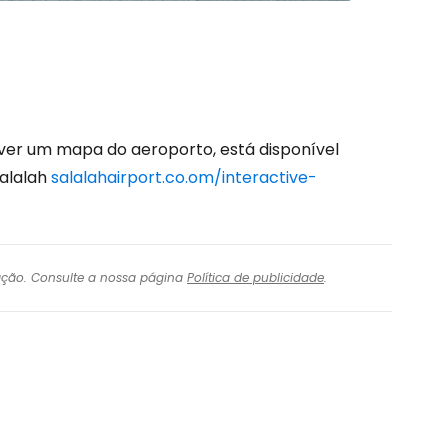
r ver um mapa do aeroporto, está disponível
Salalah
salalahairport.co.om/interactive-
igação. Consulte a nossa página
Política de publicidade
.