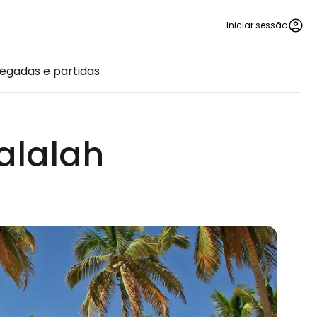
Iniciar sessão
egadas e partidas
alalah