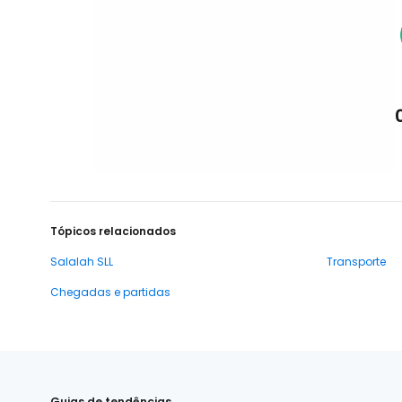
Tópicos relacionados
Salalah SLL
Transporte
Chegadas e partidas
Guias de tendências