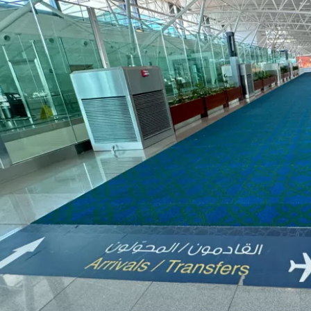
Conti
Continuar 