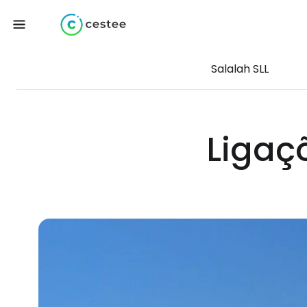
Salalah SLL
Ligaç