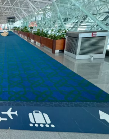
nuar com o Facebook
com o correio eletrónico