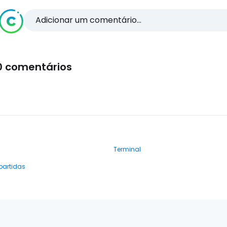
Adicionar um comentário...
0 comentários
Terminal
partidas