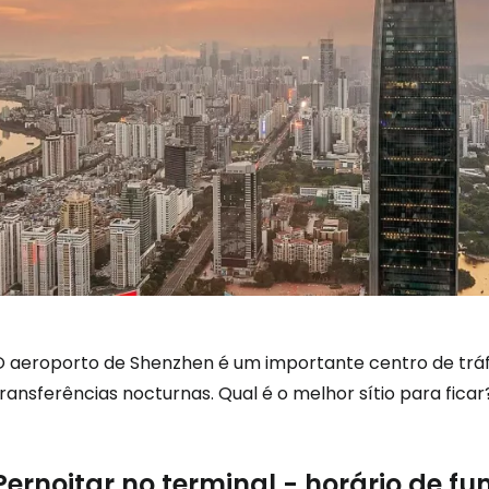
O aeroporto de Shenzhen é um importante centro de trá
ransferências nocturnas. Qual é o melhor sítio para ficar
Pernoitar no terminal - horário de 