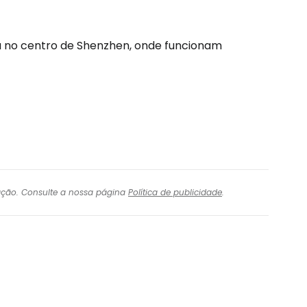
a no centro de Shenzhen, onde funcionam
igação. Consulte a nossa página
Política de publicidade
.