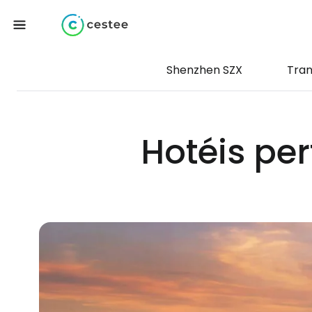
Shenzhen SZX
Tran
Hotéis pe