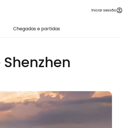
Iniciar sessão
Chegadas e partidas
e Shenzhen