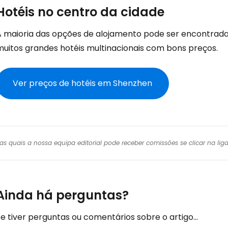
Hotéis no centro da cidade
A maioria das opções de alojamento pode ser encontrad
muitos grandes hotéis multinacionais com bons preços.
Ver preços de hotéis em Shenzhen
r das quais a nossa equipa editorial pode receber comissões se clicar na l
Ainda há perguntas?
e tiver perguntas ou comentários sobre o artigo...