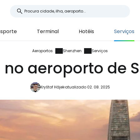
sporte
Terminal
Hotéis
Serviços
Aeroportos
Shenzhen
Serviços
s no aeroporto de 
Kryštof Hájek
atualizado 02. 08. 2025