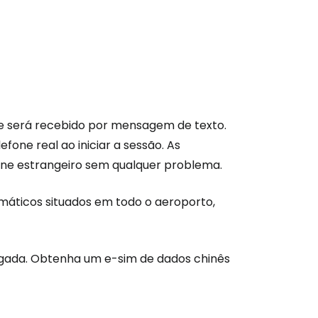
que será recebido por mensagem de texto.
fone real ao iniciar a sessão. As
e estrangeiro sem qualquer problema.
máticos situados em todo o aeroporto,
gada. Obtenha um e-sim de dados chinês