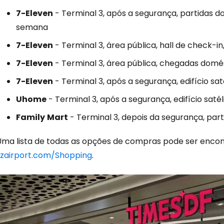
7-Eleven
- Terminal 3, após a segurança, partidas do
semana
7-Eleven
- Terminal 3, área pública, hall de check-in
7-Eleven
- Terminal 3, área pública, chegadas domés
7-Eleven
- Terminal 3, após a segurança, edifício sat
Uhome
- Terminal 3, após a segurança, edifício satél
Family
Mart
- Terminal 3, depois da segurança, par
Uma lista de todas as opções de compras pode ser encon
szairport.com/Shopping
.