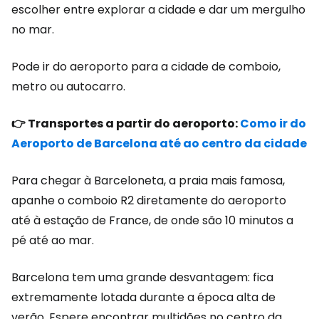
escolher entre explorar a cidade e dar um mergulho
no mar.
Pode ir do aeroporto para a cidade de comboio,
metro ou autocarro.
👉 Transportes a partir do aeroporto:
Como ir do
Aeroporto de Barcelona até ao centro da cidade
Para chegar à Barceloneta, a praia mais famosa,
apanhe o comboio R2 diretamente do aeroporto
até à estação de France, de onde são 10 minutos a
pé até ao mar.
Barcelona tem uma grande desvantagem: fica
extremamente lotada durante a época alta de
verão. Espere encontrar multidões no centro da