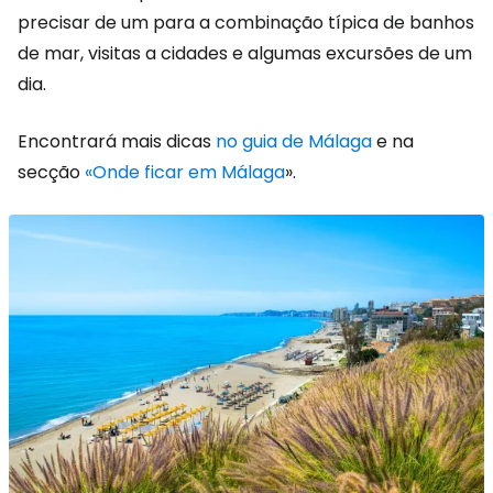
precisar de um para a combinação típica de banhos
de mar, visitas a cidades e algumas excursões de um
dia.
Encontrará mais dicas
no guia de Málaga
e na
secção
«Onde ficar em Málaga
».