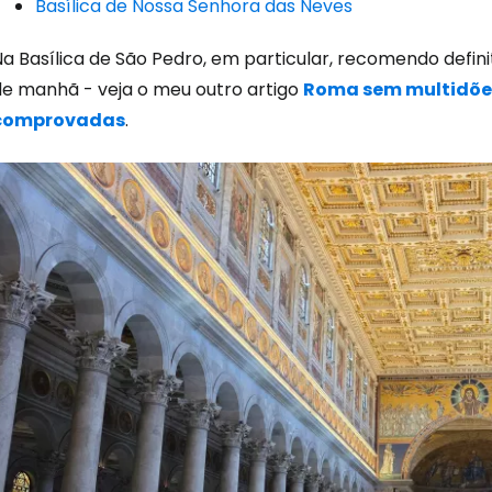
Basílica de Nossa Senhora das Neves
Na Basílica de São Pedro, em particular, recomendo defi
de manhã - veja o meu outro artigo
Roma sem multidões
comprovadas
.