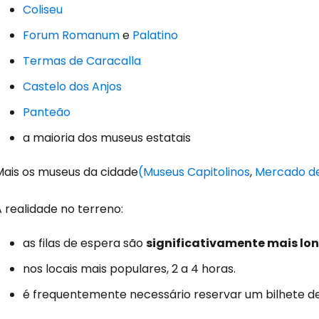
Coliseu
Forum Romanum
e
Palatino
Termas de Caracalla
Castelo dos Anjos
Panteão
a maioria dos museus estatais
Mais os museus da cidade
(Museus Capitolinos
,
Mercado de
 realidade no terreno:
as filas de espera são
significativamente mais lo
nos locais mais populares, 2 a 4 horas.
é frequentemente necessário reservar um bilhete d