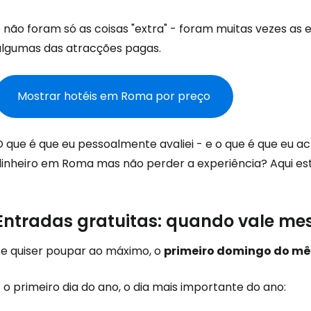
 não foram só as coisas "extra" - foram muitas vezes as 
algumas das atracções pagas.
Mostrar hotéis em Roma por preço
 que é que eu pessoalmente avaliei - e o que é que eu ach
dinheiro em Roma mas não perder a experiência? Aqui es
Entradas gratuitas: quando vale m
Se quiser poupar ao máximo, o
primeiro domingo do mê
 o primeiro dia do ano, o dia mais importante do ano: