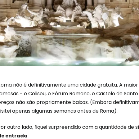
Roma não é definitivamente uma cidade gratuita. A maior 
famosas - o Coliseu, o Fórum Romano, o Castelo de Santo
preços não são propriamente baixos. (Embora definitiva
visitei apenas algumas semanas antes de Roma).
or outro lado, fiquei surpreendido com a quantidade de sí
de entrada
.