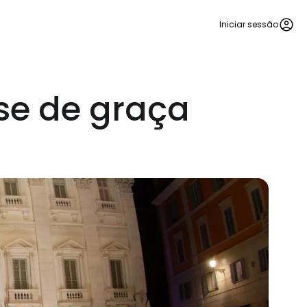
Iniciar sessão
se de graça