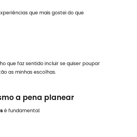
experiências que mais gostei do que
o que faz sentido incluir se quiser poupar
tão as minhas escolhas.
esmo a pena planear
s
é fundamental.