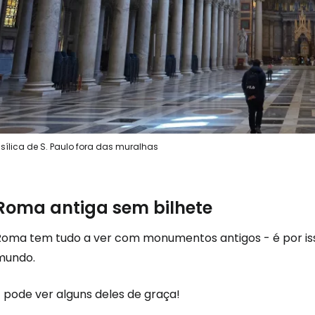
sílica de S. Paulo fora das muralhas
Roma antiga sem bilhete
Roma tem tudo a ver com monumentos antigos - é por is
mundo.
 pode ver alguns deles de graça!