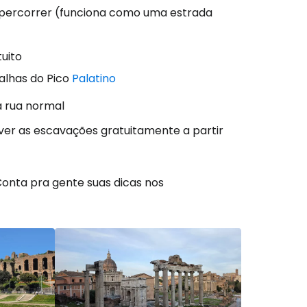
e percorrer (funciona como uma estrada
uito
alhas do Pico
Palatino
a rua normal
 ver as escavações gratuitamente a partir
Conta pra gente suas dicas nos