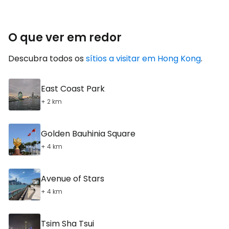
O que ver em redor
Descubra todos os
sítios a visitar em Hong Kong
.
East Coast Park
+ 2 km
Golden Bauhinia Square
+ 4 km
Avenue of Stars
+ 4 km
Tsim Sha Tsui