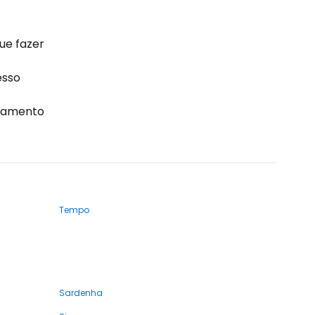
ue fazer
esso
jamento
Tempo
Sardenha