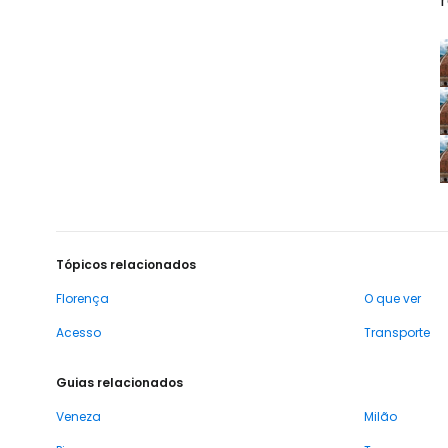
Tópicos relacionados
Florença
O que ver
Acesso
Transporte
Guias relacionados
Veneza
Milão