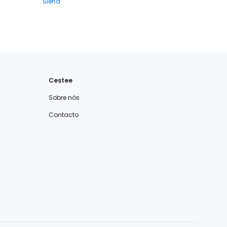
Siena
Cestee
Sobre nós
Contacto