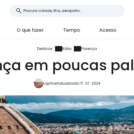
O que fazer
Tempo
Acesso
Destinos
Itália
Florença
nça em poucas pa
Lajnhart
atualizado 17. 07. 2024