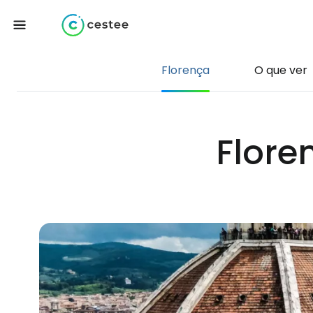
Florença
O que ver
Flore