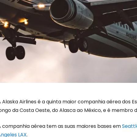
A Alaska Airlines é a quinta maior companhia aérea dos 
longo da Costa Oeste, do Alasca ao México, e é membro d
A companhia aérea tem as suas maiores bases em
Seatt
Angeles LAX
.