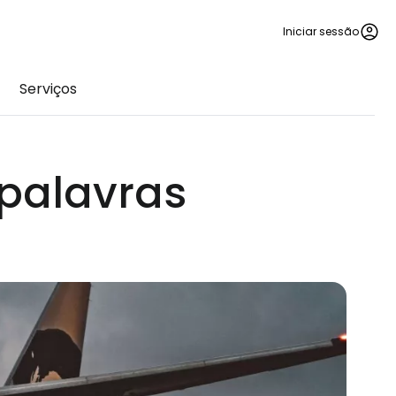
Iniciar sessão
Serviços
 palavras