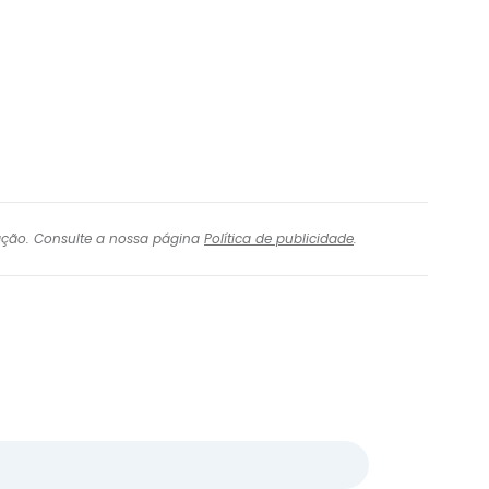
igação. Consulte a nossa página
Política de publicidade
.