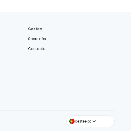
Cestee
Sobre nós
Contacto
cestee.com
cestee.pt
cestee.sk