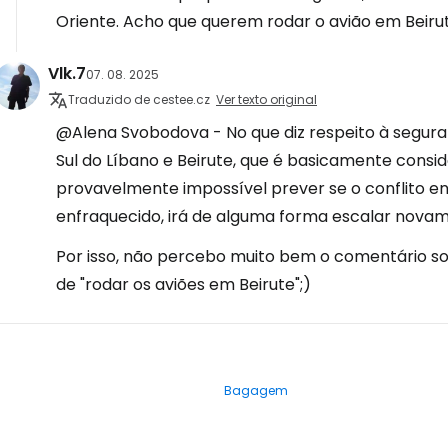
Oriente. Acho que querem rodar o avião em Beirut
Vlk.7
07. 08. 2025
Traduzido de cestee.cz
Ver texto original
@Alena Svobodova - No que diz respeito à segura
Sul do Líbano e Beirute, que é basicamente consi
provavelmente impossível prever se o conflito ent
enfraquecido, irá de alguma forma escalar nova
Por isso, não percebo muito bem o comentário s
de "rodar os aviões em Beirute";)
Bagagem