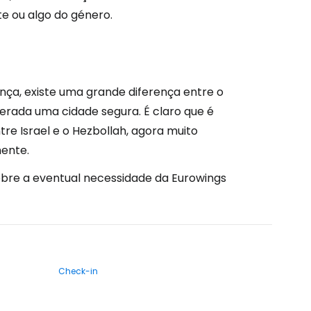
e ou algo do género.
nça, existe uma grande diferença entre o
derada uma cidade segura. É claro que é
re Israel e o Hezbollah, agora muito
mente.
obre a eventual necessidade da Eurowings
Check-in