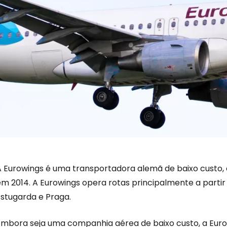
A Eurowings é uma transportadora alemã de baixo custo, 
em 2014. A Eurowings opera rotas principalmente a partir
Estugarda e Praga.
Embora seja uma companhia aérea de baixo custo, a Euro