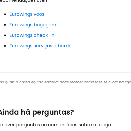
recomendações úteis:
Eurowings voos
Conti
Eurowings bagagem
Eurowings check-in
Eurowings serviços a bordo
Continuar 
r das quais a nossa equipa editorial pode receber comissões se clicar na l
Ainda há perguntas?
e tiver perguntas ou comentários sobre o artigo...