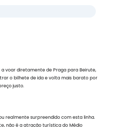
r a voar diretamente de Praga para Beirute,
rar o bilhete de ida e volta mais barato por
reço justo.
ou realmente surpreendido com esta linha.
, não é a atração turística do Médio