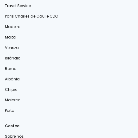
Travel Service
Paris Charles de Gaulle CDG
Madeira
Malta
Veneza
Islândia
Roma
Albânia
Chipre
Maiorca
Porto
Cestee
Sobre nós