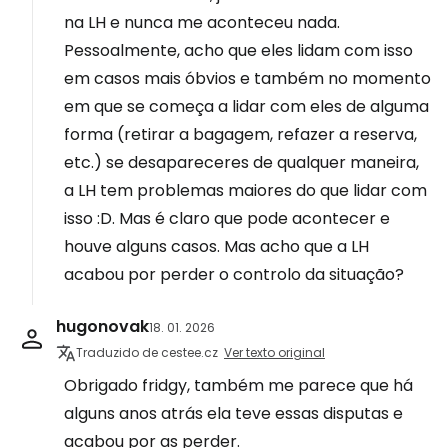
na LH e nunca me aconteceu nada.
Pessoalmente, acho que eles lidam com isso
em casos mais óbvios e também no momento
em que se começa a lidar com eles de alguma
forma (retirar a bagagem, refazer a reserva,
etc.) se desapareceres de qualquer maneira,
a LH tem problemas maiores do que lidar com
isso :D. Mas é claro que pode acontecer e
houve alguns casos. Mas acho que a LH
acabou por perder o controlo da situação?
hugonovak
18. 01. 2026
Traduzido de cestee.cz
Ver texto original
Obrigado fridgy, também me parece que há
alguns anos atrás ela teve essas disputas e
acabou por as perder.