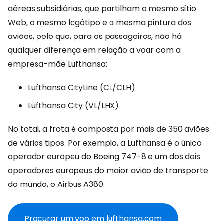
aéreas subsidiárias, que partilham o mesmo sítio
Web, o mesmo logótipo e a mesma pintura dos
aviões, pelo que, para os passageiros, não há
qualquer diferença em relação a voar com a
empresa-mãe Lufthansa:
Lufthansa CityLine (CL/CLH)
Lufthansa City (VL/LHX)
No total, a frota é composta por mais de 350 aviões
de vários tipos. Por exemplo, a Lufthansa é o único
operador europeu do Boeing 747-8 e um dos dois
operadores europeus do maior avião de transporte
do mundo, o Airbus A380.
Procurar um voo em lufthansa.com