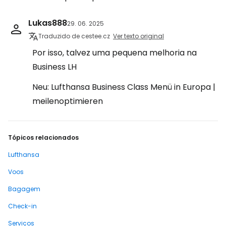
Lukas888
29. 06. 2025
Traduzido de cestee.cz
Ver texto original
Por isso, talvez uma pequena melhoria na
Business LH
Neu: Lufthansa Business Class Menü in Europa |
meilenoptimieren
Tópicos relacionados
Lufthansa
Voos
Bagagem
Check-in
Serviços