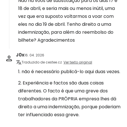
Não há voos de substituição para os dias 17 e
18 de abril, e seria mais ou menos inútil, uma
vez que era suposto voltarmos a voar com
eles no dia 19 de abril. Tenho direito a uma
indemnização, para além do reembolso do
bilhete? Agradecimentos
J0x
16. 04. 2026
Traduzido de cestee.cz
Ver texto original
1. não é necessário publicá-lo aqui duas vezes.
2. Experiência e factos são duas coisas
diferentes. O facto é que uma greve dos
trabalhadores da PRÓPRIA empresa lhes dá
direito a uma indemnização, porque poderiam
ter influenciado essa greve.