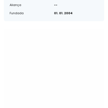
Aliança
--
Fundada
01. 01. 2004