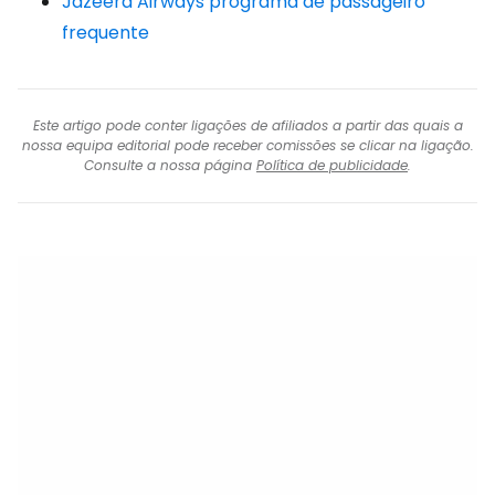
Jazeera Airways programa de passageiro
frequente
Este artigo pode conter ligações de afiliados a partir das quais a
nossa equipa editorial pode receber comissões se clicar na ligação.
Consulte a nossa página
Política de publicidade
.