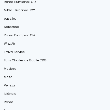
Roma Fiumicino FCO
Milão-Bérgamo BGY
easyJet
Sardenha
Roma Ciampino CIA
Wizz Air
Travel Service
Paris Charles de Gaulle CDG
Madeira
Malta
Veneza
Islândia
Roma