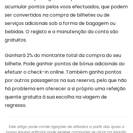
acumular pontos pelos voos efectuados, que podem
ser convertidos na compra de bilhetes ou de
serviços adicionais sob a forma de bagagem ou
bebidas. O registo e a manutenção da conta são
gratuitos.
Ganhará 2% do montante total da compra do seu
bilhete. Pode ganhar pontos de bónus adicionais ao
efetuar o check-in online. Também ganha pontos
por outros passageiros na sua reserva, pelo que não
há problema em oferecer a si próprio uma refeição
quente gratuita à sua escolha na viagem de
regresso.
Este artigo pode conter ligações de afiliados a partir das quais a
nossa equipa editorial pode receber comissões se clicar na ligação.