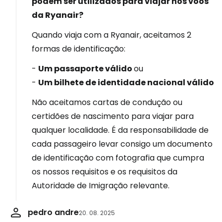
podem ser utilizados para viajar nos voos
da Ryanair?
Quando viaja com a Ryanair, aceitamos 2
formas de identificação:
-
Um passaporte válido
ou
-
Um bilhete de identidade nacional válido
Não aceitamos cartas de condução ou
certidões de nascimento para viajar para
qualquer localidade. É da responsabilidade de
cada passageiro levar consigo um documento
de identificação com fotografia que cumpra
os nossos requisitos e os requisitos da
Autoridade de Imigração relevante.
pedro andre
20. 08. 2025