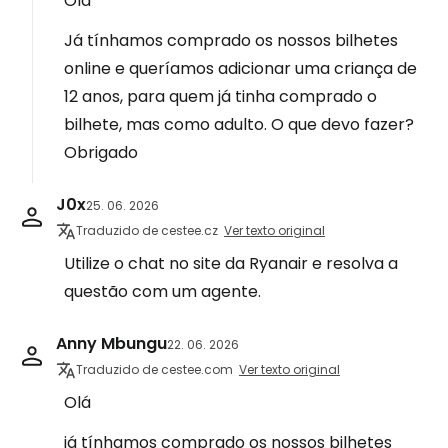
Olá
Já tínhamos comprado os nossos bilhetes
online e queríamos adicionar uma criança de
12 anos, para quem já tinha comprado o
bilhete, mas como adulto. O que devo fazer?
Obrigado
J0x
25. 06. 2026
Traduzido de cestee.cz
Ver texto original
Utilize o chat no site da Ryanair e resolva a
questão com um agente.
Anny Mbungu
22. 06. 2026
Traduzido de cestee.com
Ver texto original
Olá
já tínhamos comprado os nossos bilhetes