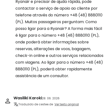
Ryanair e precisar de ajuda rápida, pode
contactar o serviço de apoio ao cliente por
telefone através do número +48 (48) 8880110
(PL). Muitos passageiros perguntam: Como
posso ligar para a Ryanair? A forma mais fácil
é ligar para o número +48 (48) 8880110 (PL),
onde poderá obter informações sobre
reservas, alterações de voos, bagagem,
check-in online e outros serviços relacionados
com viagens. Ao ligar para o número +48 (48)
8880110 (PL), poderá obter rapidamente
assistência de um consultor.
Wasiliki Karoki
28. 06. 2026
Traduzido de cestee.de
Ver texto original