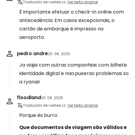
Traduzido de cestee.cz
Ver texto original
É importante efetuar o check-in online com
antecedência. Em casos excepcionais, o
cartão de embarque é impresso no
aeroporto.
pedro andre
20. 08. 2025
Ja viajei com outras companhias com bilhete
identidade digital e nao.puserao problemas so
a ryanair
floodland
20. 08. 2025
Traduzido de cestee.cz
Ver texto original
Porque és burro.
Que documentos de viagem são válidos e