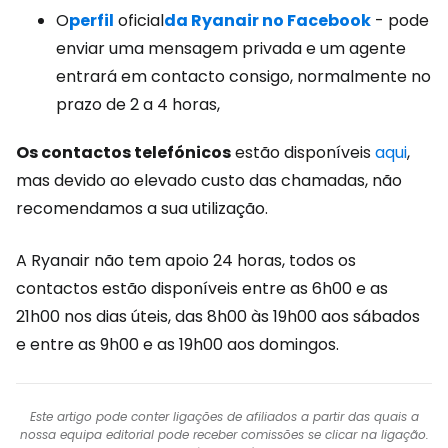
O
perfil
oficial
da Ryanair no Facebook
- pode
enviar uma mensagem privada e um agente
entrará em contacto consigo, normalmente no
prazo de 2 a 4 horas,
Os contactos telefónicos
estão disponíveis
aqui
,
mas devido ao elevado custo das chamadas, não
recomendamos a sua utilização.
A Ryanair não tem apoio 24 horas, todos os
contactos estão disponíveis entre as 6h00 e as
21h00 nos dias úteis, das 8h00 às 19h00 aos sábados
e entre as 9h00 e as 19h00 aos domingos.
Este artigo pode conter ligações de afiliados a partir das quais a
nossa equipa editorial pode receber comissões se clicar na ligação.