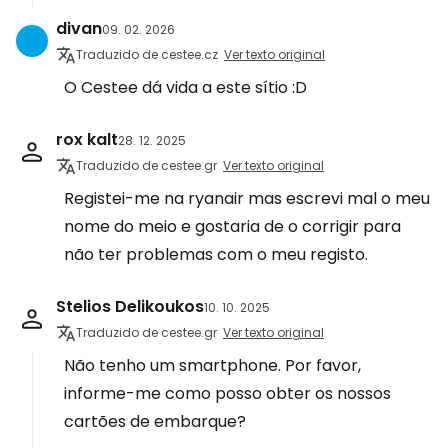
divan
09. 02. 2026
Traduzido de cestee.cz
Ver texto original
O Cestee dá vida a este sítio :D
rox kalt
28. 12. 2025
Traduzido de cestee.gr
Ver texto original
Registei-me na ryanair mas escrevi mal o meu
nome do meio e gostaria de o corrigir para
não ter problemas com o meu registo.
Stelios Delikoukos
10. 10. 2025
Traduzido de cestee.gr
Ver texto original
Não tenho um smartphone. Por favor,
informe-me como posso obter os nossos
cartões de embarque?