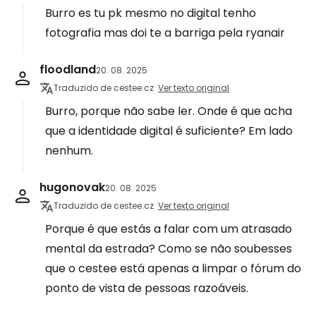
Burro es tu pk mesmo no digital tenho
fotografia mas doi te a barriga pela ryanair
floodland
20. 08. 2025
Traduzido de cestee.cz
Ver texto original
Burro, porque não sabe ler. Onde é que acha
que a identidade digital é suficiente? Em lado
nenhum.
hugonovak
20. 08. 2025
Traduzido de cestee.cz
Ver texto original
Porque é que estás a falar com um atrasado
mental da estrada? Como se não soubesses
que o cestee está apenas a limpar o fórum do
ponto de vista de pessoas razoáveis.