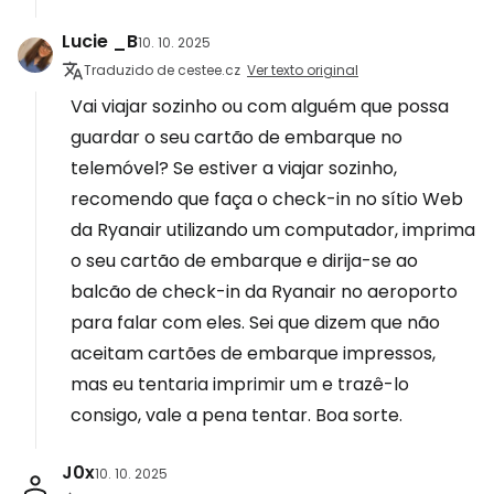
Lucie _B
10. 10. 2025
Traduzido de cestee.cz
Ver texto original
Vai viajar sozinho ou com alguém que possa
guardar o seu cartão de embarque no
telemóvel? Se estiver a viajar sozinho,
recomendo que faça o check-in no sítio Web
da Ryanair utilizando um computador, imprima
o seu cartão de embarque e dirija-se ao
balcão de check-in da Ryanair no aeroporto
para falar com eles. Sei que dizem que não
aceitam cartões de embarque impressos,
mas eu tentaria imprimir um e trazê-lo
consigo, vale a pena tentar. Boa sorte.
J0x
10. 10. 2025