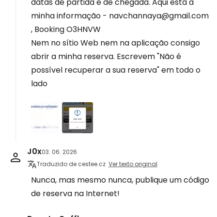
datas de partida e de chegada. Aqui está a
minha informação - navchannaya@gmail.com
, Booking O3HNVW
Nem no sítio Web nem na aplicação consigo
abrir a minha reserva. Escrevem "Não é
possível recuperar a sua reserva" em todo o
lado
J0x
03. 06. 2026
Traduzido de cestee.cz
Ver texto original
Nunca, mas mesmo nunca, publique um código
de reserva na Internet!