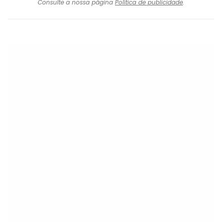
Consulte a nossa página
Política de publicidade
.