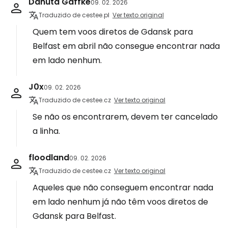
Danuta Gaffke
09. 02. 2026
Traduzido de cestee.pl
Ver texto original
Quem tem voos diretos de Gdansk para
Belfast em abril não consegue encontrar nada
em lado nenhum.
J0x
09. 02. 2026
Traduzido de cestee.cz
Ver texto original
Se não os encontrarem, devem ter cancelado
a linha.
floodland
09. 02. 2026
Traduzido de cestee.cz
Ver texto original
Aqueles que não conseguem encontrar nada
em lado nenhum já não têm voos diretos de
Gdansk para Belfast.