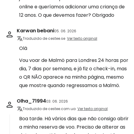
online e queríamos adicionar uma criança de
12 anos. O que devemos fazer? Obrigado
Karwan bebani
05. 06. 2026
Traduzido de cestee.se
Ver texto original
Olá
Vou voar de Malmö para Londres 24 horas por
dia, 7 dias por semana, e já fiz o check-in, mas
o QR NÃO aparece na minha página, mesmo
que mostre quando regressamos a Malmö.
Olha_71994
03. 06. 2026
Traduzido de cestee.com.ua
Ver texto original
Boa tarde. Há vários dias que não consigo abrir
a minha reserva de voo. Preciso de alterar as