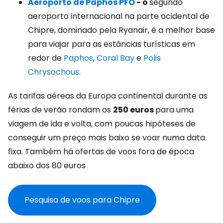
Aeroporto de Paphos PFO
- o
segundo
aeroporto internacional na parte ocidental de
Chipre, dominado pela Ryanair, é a melhor base
para viajar para as estâncias turísticas em
redor de
Paphos
,
Coral Bay
e
Polis
Chrysochous
.
As tarifas aéreas da Europa continental durante as
férias de verão rondam os
250 euros
para uma
viagem de ida e volta, com poucas hipóteses de
conseguir um preço mais baixo se voar numa data
fixa. Também há ofertas de voos fora de época
abaixo dos 80 euros
Pesquisa de voos para Chipre