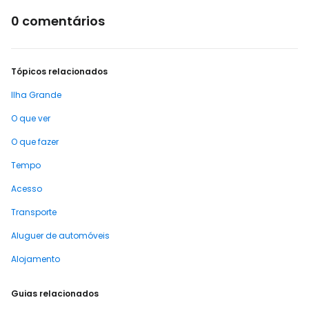
0 comentários
Tópicos relacionados
Ilha Grande
O que ver
O que fazer
Tempo
Acesso
Transporte
Aluguer de automóveis
Alojamento
Guias relacionados