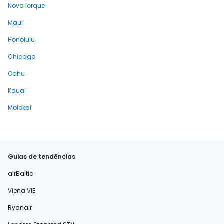
Nova Iorque
Maui
Honolulu
Chicago
Oahu
Kauai
Molokai
Guias de tendências
airBaltic
Viena VIE
Ryanair