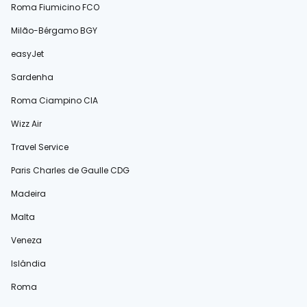
Roma Fiumicino FCO
Milão-Bérgamo BGY
easyJet
Sardenha
Roma Ciampino CIA
Wizz Air
Travel Service
Paris Charles de Gaulle CDG
Madeira
Malta
Veneza
Islândia
Roma