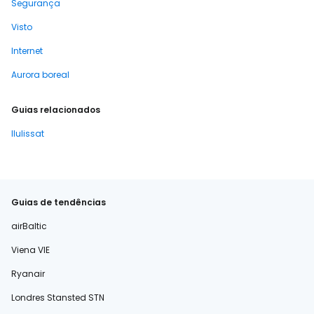
Segurança
Visto
Internet
Aurora boreal
Guias relacionados
Ilulissat
Guias de tendências
airBaltic
Viena VIE
Ryanair
Londres Stansted STN