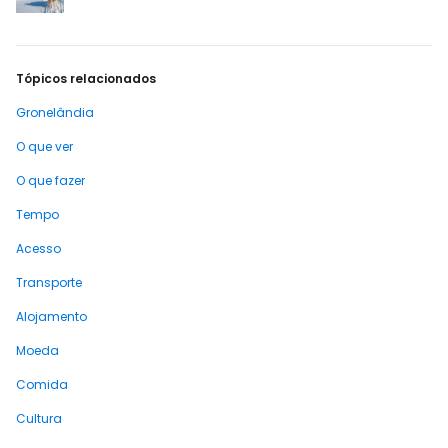
Tópicos relacionados
Gronelândia
O que ver
O que fazer
Tempo
Acesso
Transporte
Alojamento
Moeda
Comida
Cultura