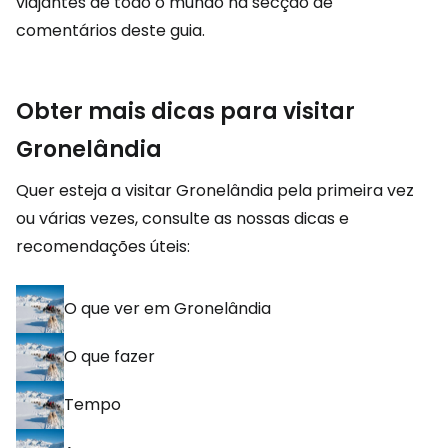
viajantes de todo o mundo na secção de
comentários deste guia.
Obter mais dicas para visitar
Gronelândia
Quer esteja a visitar Gronelândia pela primeira vez
ou várias vezes, consulte as nossas dicas e
recomendações úteis:
O que ver em Gronelândia
O que fazer
Tempo