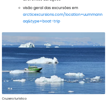
visão geral das excursões em
arcticexcursions.com/location=uummann
aq&type=boat-trip
Cruzeiro turístico