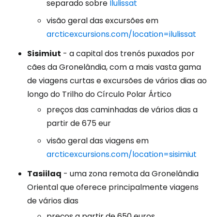
separado sobre
Ilulissat
visão geral das excursões em
arcticexcursions.com/location=ilulissat
Sisimiut
- a capital dos trenós puxados por
cães da Gronelândia, com a mais vasta gama
de viagens curtas e excursões de vários dias ao
longo do Trilho do Círculo Polar Ártico
preços das caminhadas de vários dias a
partir de 675 eur
visão geral das viagens em
arcticexcursions.com/location=sisimiut
Tasiilaq
- uma zona remota da Gronelândia
Oriental que oferece principalmente viagens
de vários dias
preços a partir de 650 euros