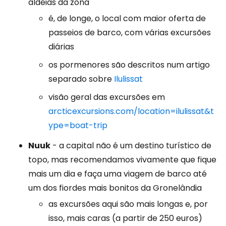
aldeias da zona
é, de longe, o local com maior oferta de
passeios de barco, com várias excursões
diárias
os pormenores são descritos num artigo
separado sobre
Ilulissat
visão geral das excursões em
arcticexcursions.com/location=ilulissat&t
ype=boat-trip
Nuuk
- a capital não é um destino turístico de
topo, mas recomendamos vivamente que fique
mais um dia e faça uma viagem de barco até
um dos fiordes mais bonitos da Gronelândia
as excursões aqui são mais longas e, por
isso, mais caras (a partir de 250 euros)