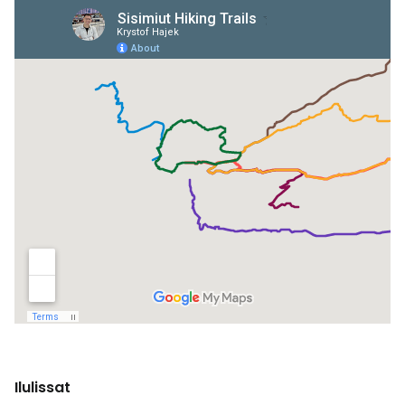
Ilulissat