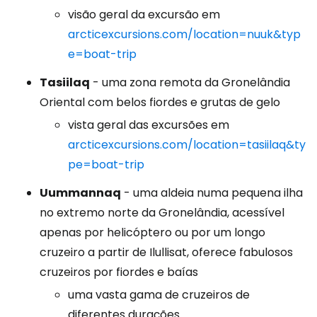
visão geral da excursão em
arcticexcursions.com/location=nuuk&typ
e=boat-trip
Tasiilaq
- uma zona remota da Gronelândia
Oriental com belos fiordes e grutas de gelo
vista geral das excursões em
arcticexcursions.com/location=tasiilaq&ty
pe=boat-trip
Uummannaq
- uma aldeia numa pequena ilha
no extremo norte da Gronelândia, acessível
apenas por helicóptero ou por um longo
cruzeiro a partir de Ilullisat, oferece fabulosos
cruzeiros por fiordes e baías
uma vasta gama de cruzeiros de
diferentes durações