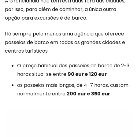
A Gronelândia não tem estradas fora das cidades,
por isso, para além de caminhar, a única outra
opção para excursões é de barco.
Há sempre pelo menos uma agência que oferece
passeios de barco em todas as grandes cidades e
centros turísticos.
O preço habitual dos passeios de barco de 2-3
horas situa-se entre
90 eur e
120 eur
os passeios mais longos, de 4-7 horas, custam
normalmente entre
200 eur e
350 eur