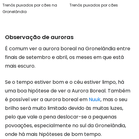
Trenós puxados por cães na
Trenós puxados por cães
Gronelândia
Observação de auroras
É comum ver a aurora boreal na Gronelândia entre
finais de setembro e abril, os meses em que está
mais escuro.
Se o tempo estiver bom e o céu estiver limpo, há
uma boa hipótese de ver a Aurora Boreal. Também
é possível ver a aurora boreal em
Nuuk
, mas o seu
brilho será muito limitado devido às muitas luzes,
pelo que vale a pena deslocar-se a pequenas
povoações, especialmente no sul da Gronelândia,
onde há mais hipóteses de bom tempo.