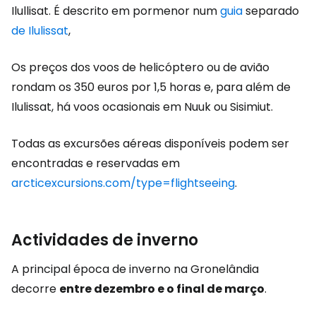
Ilullisat. É descrito em pormenor num
guia
separado
de Ilulissat
,
Os preços dos voos de helicóptero ou de avião
rondam os 350 euros por 1,5 horas e, para além de
Ilulissat, há voos ocasionais em Nuuk ou Sisimiut.
Todas as excursões aéreas disponíveis podem ser
encontradas e reservadas em
arcticexcursions.com/type=flightseeing
.
Actividades de inverno
A principal época de inverno na Gronelândia
decorre
entre dezembro e o final de março
.