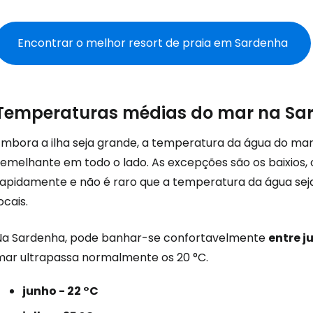
Encontrar o melhor resort de praia em Sardenha
Temperaturas médias do mar na Sa
Embora a ilha seja grande, a temperatura da água do mar 
semelhante em todo o lado. As excepções são os baixios,
rapidamente e não é raro que a temperatura da água sej
ocais.
Na Sardenha, pode banhar-se confortavelmente
entre j
mar ultrapassa normalmente os 20 °C.
junho - 22 °C