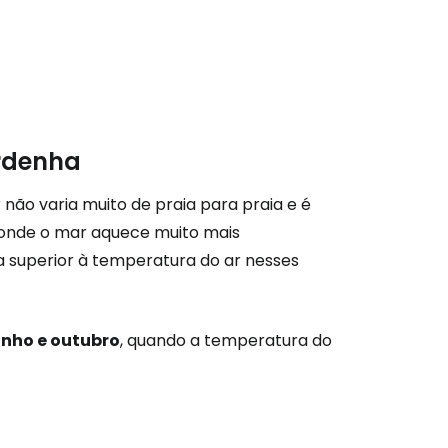
rdenha
não varia muito de praia para praia e é
 onde o mar aquece muito mais
a superior à temperatura do ar nesses
unho e outubro
, quando a temperatura do