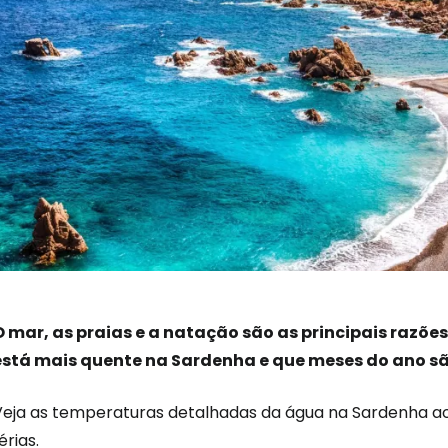
O mar, as praias e a natação são as principais razõe
está mais quente na Sardenha e que meses do ano s
Veja as temperaturas detalhadas da água na Sardenha ao
érias.