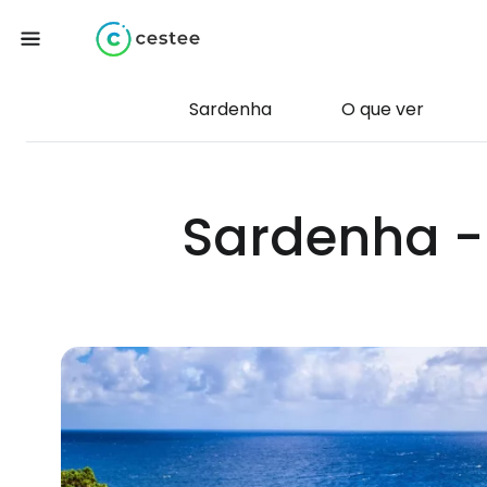
Sardenha
O que ver
Sardenha -