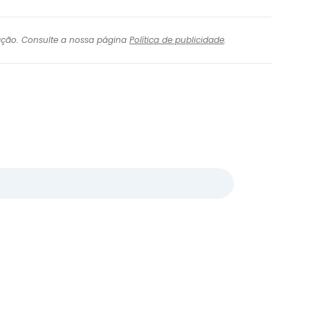
igação. Consulte a nossa página
Política de publicidade
.