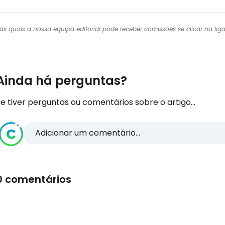
r das quais a nossa equipa editorial pode receber comissões se clicar na l
Ainda há perguntas?
e tiver perguntas ou comentários sobre o artigo...
Adicionar um comentário...
0 comentários