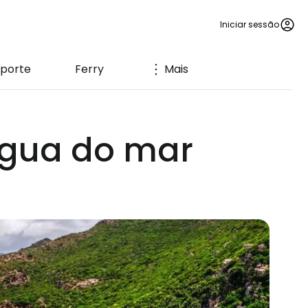
Iniciar sessão
porte
Ferry
Mais
água do mar