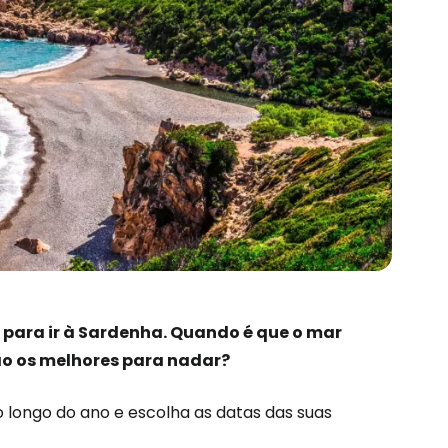
s para ir à Sardenha. Quando é que o mar
ão os melhores para nadar?
 longo do ano e escolha as datas das suas