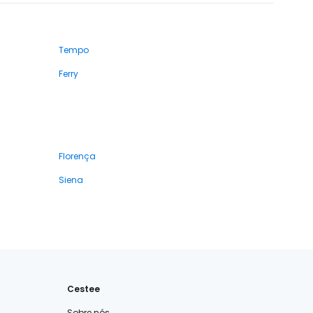
Tempo
Ferry
Florença
Siena
Cestee
Sobre nós